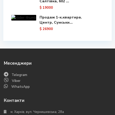
Салтівка, 602 ...
$ 19000
Продаж 1-к.квартира.
Центр, Сумськи...
$ 26900
Месенджери
Telegram
Viber
WhatsApp
Контакти
м. Харків, вул. Чернишевська, 28а