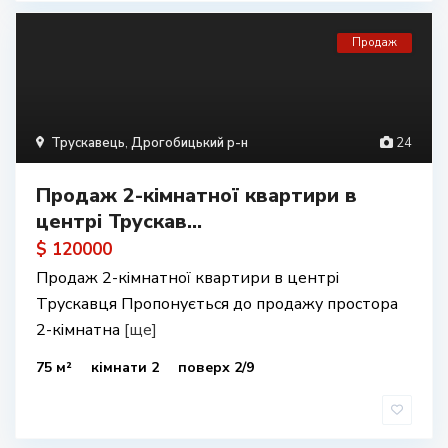
Продаж
Трускавець
,
Дрогобицький р-н
24
Продаж 2-кімнатної квартири в
центрі Трускав...
$ 120000
Продаж 2-кімнатної квартири в центрі
Трускавця Пропонується до продажу простора
2-кімнатна
[ще]
75 м²
кімнати 2
поверх 2/9