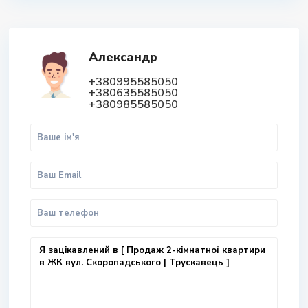
Александр
+380995585050
+380635585050
+380985585050