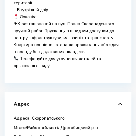
території
– Внутрішній двір
Локація:
ЖК розташований на вул. Павла Скоропадського —
зручний район Трускавця з швидким доступом до
центру, інфраструктури, магазинів та транспорту.
Квартира повністю готова до проживання або здачі
в оренду без додаткових вкладень.
Телефонуйте для уточнення деталей та
організації огляду!
Адрес
Адреса:
Скоропатського
Місто/Район області:
Дрогобицький р-н