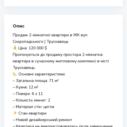
Опис
Продаж 2-кімнатної квартири в ЖК вул.
Скоропадського | Трускавець
Ціна: 120 000 $
Пропонується до продажу простора 2-кімнатна
квартира в сучасному житловому комплексі в місті
Трускавець.
Основні характеристики:
– Загальна площа: 71 м²
– Кухня: 12 м²
– Поверх: 6 з 11
– Кількість кімнат: 2
– Матеріал стін: цегла
Стан квартири:
– Новий дизайнерський ремонт
– Квартира не використовувалась після завершення