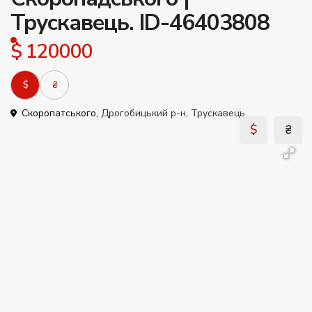
Трускавець. ID-46403808
$ 120000
$
₴
Скоропатського,
Дрогобицький р-н
,
Трускавець
$
₴