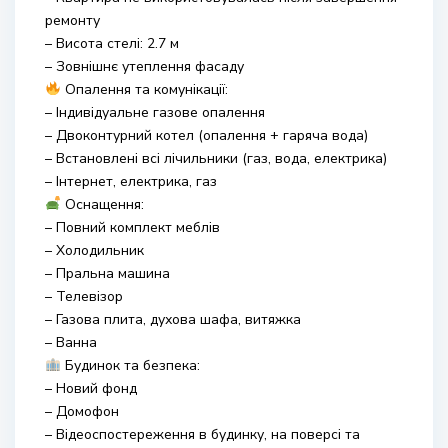
ремонту
– Висота стелі: 2.7 м
– Зовнішнє утеплення фасаду
Опалення та комунікації:
– Індивідуальне газове опалення
– Двоконтурний котел (опалення + гаряча вода)
– Встановлені всі лічильники (газ, вода, електрика)
– Інтернет, електрика, газ
Оснащення:
– Повний комплект меблів
– Холодильник
– Пральна машина
– Телевізор
– Газова плита, духова шафа, витяжка
– Ванна
Будинок та безпека:
– Новий фонд
– Домофон
– Відеоспостереження в будинку, на поверсі та