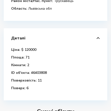
Район міста/Нас. пункт:
Трускавець
Область:
Львівська обл
Деталі
Ціна:
$ 120000
Площа:
71
Кімнати:
2
ID об'єкта:
46403808
Поверховість:
11
Поверх:
6