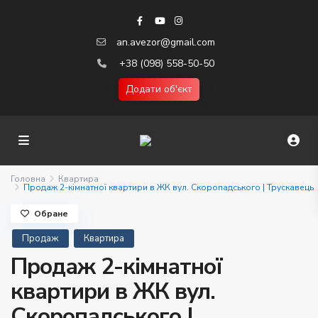
an.avezor@gmail.com
+38 (098) 558-50-50
Додати об'єкт
Головна
Квартира
Продаж 2-кімнатної квартири в ЖК вул. Скоропадського | Трускавець
Обране
Продаж
Квартира
Продаж 2-кімнатної
квартири в ЖК вул.
Скоропадського |