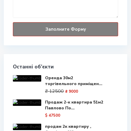
Останні об’єкти
Оренда 30м2
торгівельного приміщен...
₴ 12500
₴ 9000
Продаж 2-к квартира 51м2
Павлово По...
$ 47500
продам 2к квартиру ,