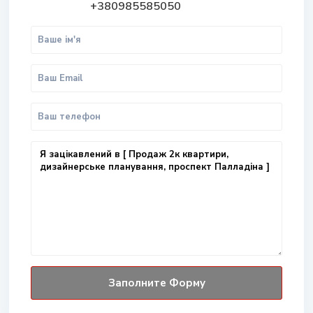
+380985585050