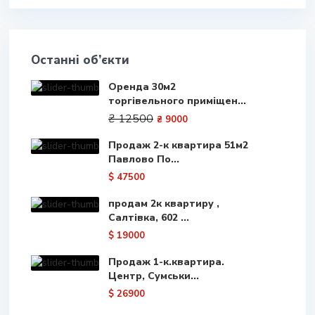
Останні об’єкти
Оренда 30м2
торгівельного приміщен...
₴ 12500
₴ 9000
Продаж 2-к квартира 51м2
Павлово По...
$ 47500
продам 2к квартиру ,
Салтівка, 602 ...
$ 19000
Продаж 1-к.квартира.
Центр, Сумськи...
$ 26900