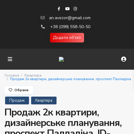
an.avezor@gmail.com
+38 (098) 558-50-50
Додати об'єкт
Головна
Квартира
Продаж 2к квартири, дизайнерське планування, проспект Палладіна
Обране
Продаж
Квартира
Продаж 2к квартири,
дизайнерське планування,
проспект Палладіна. ID-