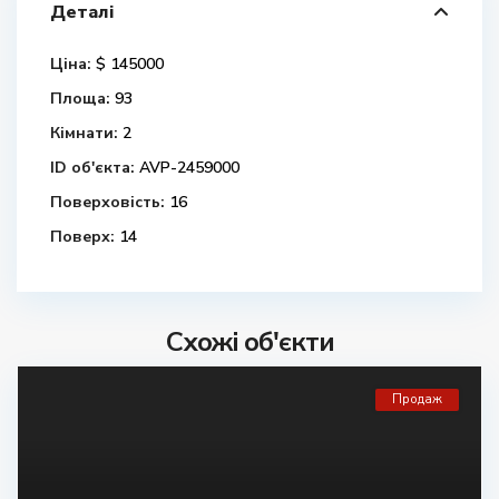
Деталі
Ціна:
$ 145000
Площа:
93
Кімнати:
2
ID об'єкта:
AVP-2459000
Поверховість:
16
Поверх:
14
Схожі об'єкти
Продаж