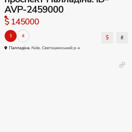
AVP-2459000
$ 145000
$
₴
$
₴
Палладіна,
Київ
,
Святошинський р-н