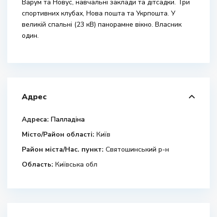
Варум та Новус, навчальні заклади та дітсадки. Три
спортивних клубах, Нова пошта та Укрпошта. У
великій спальні (23 кВ) панорамне вікно. Власник
один.
Адрес
Адреса:
Палладіна
Місто/Район області:
Київ
Район міста/Нас. пункт:
Святошинський р-н
Область:
Київська обл