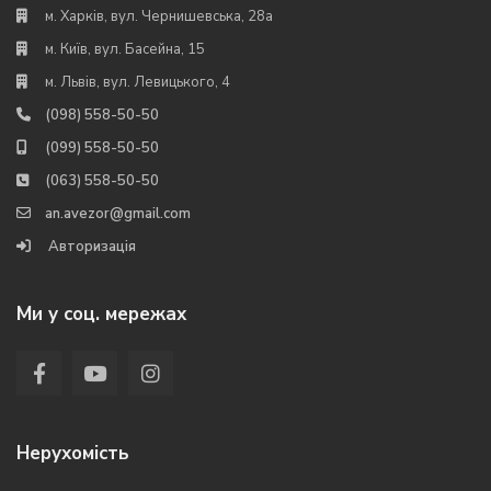
м. Харків, вул. Чернишевська, 28а
м. Київ, вул. Басейна, 15
м. Львів, вул. Левицького, 4
(098) 558-50-50
(099) 558-50-50
(063) 558-50-50
an.avezor@gmail.com
Авторизація
Ми у соц. мережах
Нерухомість