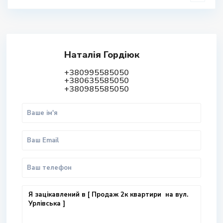
Наталія Гордіюк
+380995585050
+380635585050
+380985585050