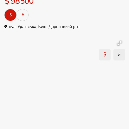
$ 98500
$
₴
вул. Урлівська,
Київ
,
Дарницький р-н
$
₴