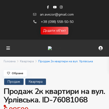
an.avezor@gmail.com
+38 (098) 558-50-50
Додати об'єкт
Головна
Квартира
Продаж 2к квартири на вул. Урлівська
Обране
Продаж
Квартира
Продаж 2к квартири на вул.
Урлівська. ID-76081068