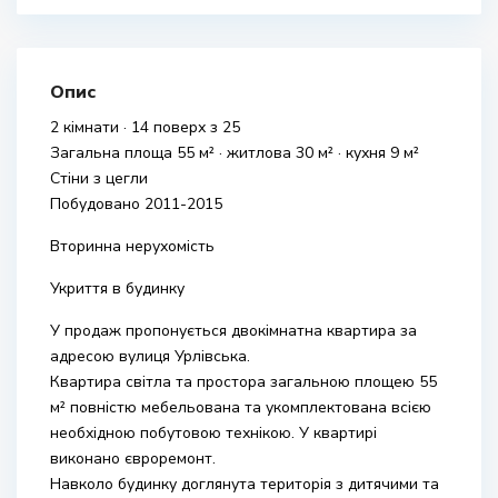
Опис
2 кімнати · 14 поверх з 25
Загальна площа 55 м² · житлова 30 м² · кухня 9 м²
Стіни з цегли
Побудовано 2011-2015
Вторинна нерухомість
Укриття в будинку
У продаж пропонується двокімнатна квартира за
адресою вулиця Урлівська.
Квартира світла та простора загальною площею 55
м² повністю мебельована та укомплектована всією
необхідною побутовою технікою. У квартирі
виконано євроремонт.
Навколо будинку доглянута територія з дитячими та