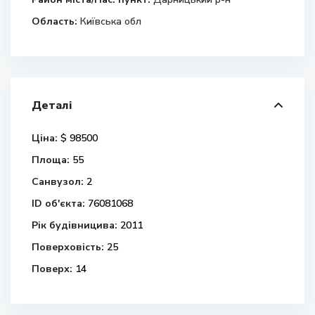
Область:
Київська обл
Деталі
Ціна:
$ 98500
Площа:
55
Санвузол:
2
ID об'єкта:
76081068
Рік будівницива:
2011
Поверховість:
25
Поверх:
14