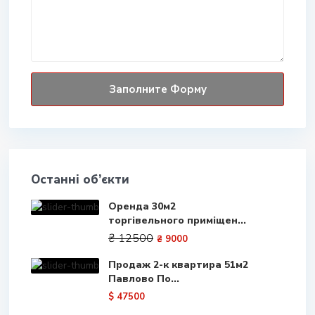
Останні об’єкти
Оренда 30м2
торгівельного приміщен...
₴ 12500
₴ 9000
Продаж 2-к квартира 51м2
Павлово По...
$ 47500