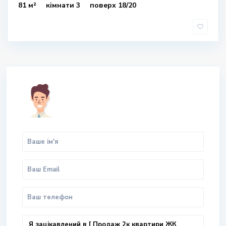
81 м²
кімнати 3
поверх 18/20