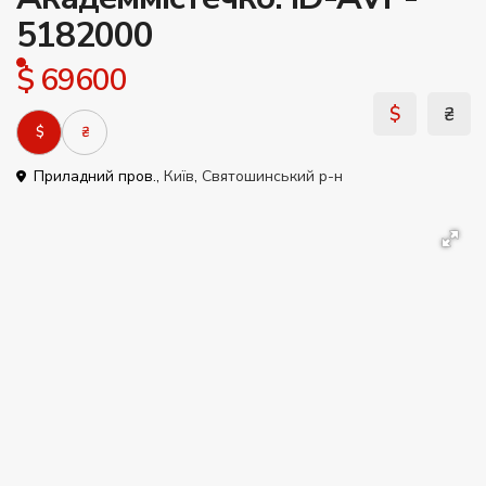
5182000
$ 69600
$
₴
$
₴
Приладний пров.,
Київ
,
Святошинський р-н