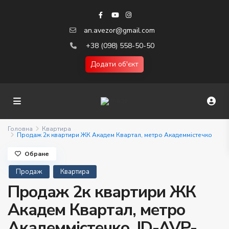
an.avezor@gmail.com
+38 (098) 558-50-50
Додати об'єкт
Головна
Квартира
Продаж 2к квартири ЖК Академ Квартал, метро Академмістечко
Обране
Продаж
Квартира
Продаж 2к квартири ЖК
Академ Квартал, метро
Академмістечко. ID-AVP-