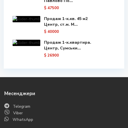
Павлово По...
$ 47500
Продаж 1-к.кв. 45 м2
Центр, ст.м. М...
$ 40000
Продаж 1-к.квартира.
Центр, Сумськи...
$ 26900
Месенджери
Telegram
Viber
WhatsApp