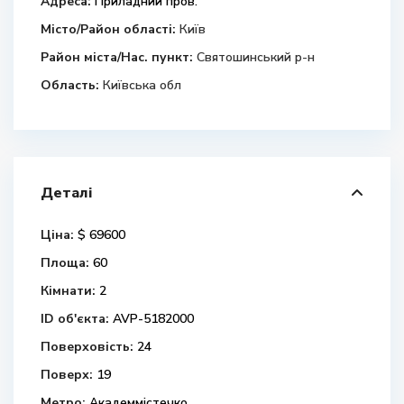
Адреса:
Приладний пров.
Місто/Район області:
Київ
Район міста/Нас. пункт:
Святошинський р-н
Область:
Київська обл
Деталі
Ціна:
$ 69600
Площа:
60
Кімнати:
2
ID об'єкта:
AVP-5182000
Поверховість:
24
Поверх:
19
Метро:
Академмістечко