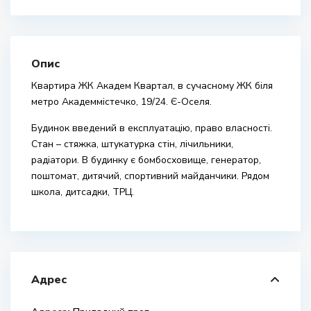
Опис
Квартира ЖК Академ Квартал, в сучасному ЖК біля
метро Академмістечко, 19/24. Є-Оселя.
Будинок введений в експлуатацію, право власності.
Стан – стяжка, штукатурка стін, лічильники,
радіатори. В будинку є бомбосховище, генератор,
поштомат, дитячий, спортивний майданчики. Рядом
школа, дитсадки, ТРЦ.
Адрес