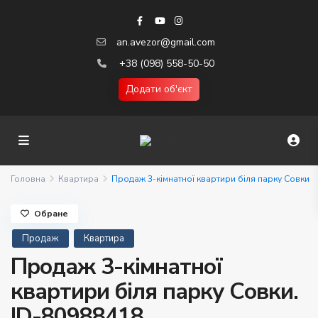
an.avezor@gmail.com
+38 (098) 558-50-50
Додати об'єкт
Головна
Квартира
Продаж 3-кімнатної квартири біля парку Совки
Обране
Продаж
Квартира
Продаж 3-кімнатної
квартири біля парку Совки.
ID-80988418