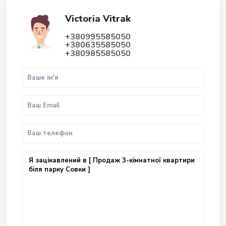
Victoria Vitrak
+380995585050
+380635585050
+380985585050