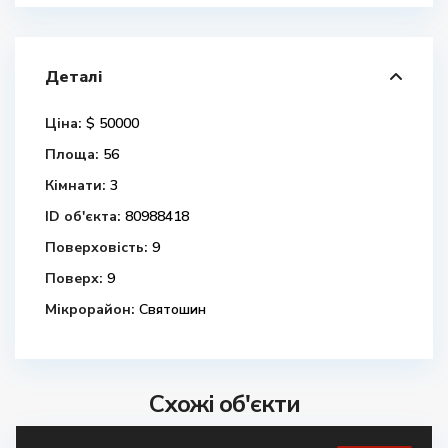
Деталі
Ціна:
$ 50000
Площа:
56
Кімнати:
3
ID об'єкта:
80988418
Поверховість:
9
Поверх:
9
Мікрорайон:
Святошин
Схожі об'єкти