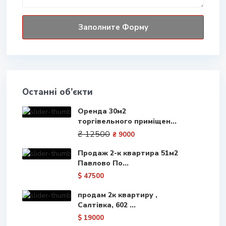
Останні об’єкти
Оренда 30м2
торгівельного приміщен...
₴ 12500
₴ 9000
Продаж 2-к квартира 51м2
Павлово По...
$ 47500
продам 2к квартиру ,
Салтівка, 602 ...
$ 19000