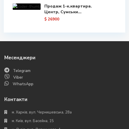
Продаж 1-к.квартира.
Центр, Сумськи...
$ 26900
Месенджери
Telegram
Viber
WhatsApp
Контакти
м. Харків, вул. Чернишевська, 28а
м. Київ, вул. Басейна, 15