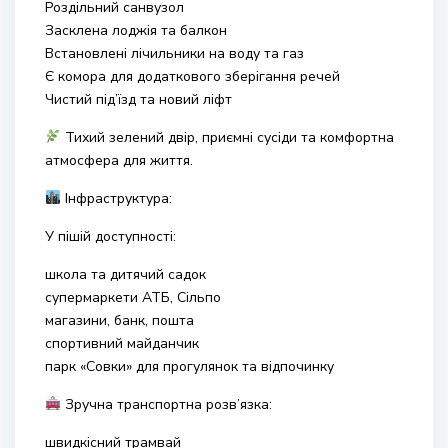
Роздільний санвузол
Засклена лоджія та балкон
Встановлені лічильники на воду та газ
Є комора для додаткового зберігання речей
Чистий під’їзд та новий ліфт
Тихий зелений двір, приємні сусіди та комфортна
атмосфера для життя.
Інфраструктура:
У пішій доступності:
школа та дитячий садок
супермаркети АТБ, Сільпо
магазини, банк, пошта
спортивний майданчик
парк «Совки» для прогулянок та відпочинку
Зручна транспортна розв’язка:
швидкісний трамвай