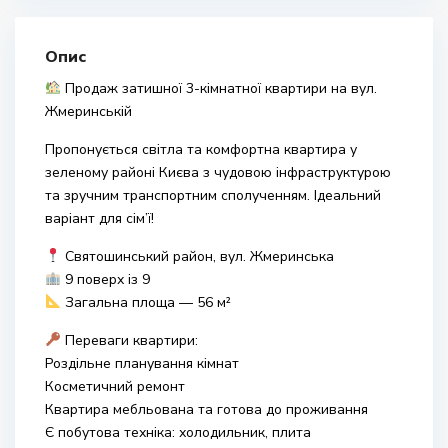
Опис
Продаж затишної 3-кімнатної квартири на вул.
Жмеринській
Пропонується світла та комфортна квартира у
зеленому районі Києва з чудовою інфраструктурою
та зручним транспортним сполученням. Ідеальний
варіант для сім’ї!
Святошинський район, вул. Жмеринська
9 поверх із 9
Загальна площа — 56 м²
Переваги квартири:
Роздільне планування кімнат
Косметичний ремонт
Квартира мебльована та готова до проживання
Є побутова техніка: холодильник, плита