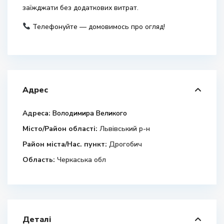
заїжджати без додаткових витрат.
Телефонуйте — домовимось про огляд!
Адрес
Адреса:
Володимира Великого
Місто/Район області:
Львівський р-н
Район міста/Нас. пункт:
Дрогобич
Область:
Черкаська обл
Деталі