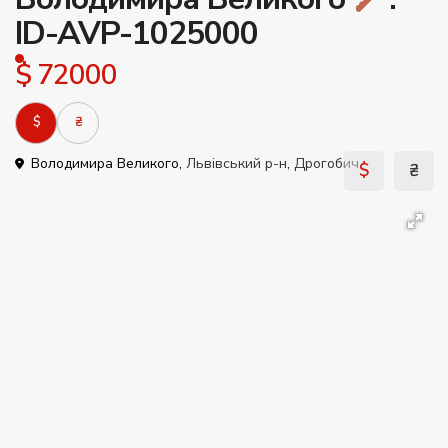
ID-AVP-1025000
$ 72000
$
₴
Володимира Великого,
Львівський р-н
,
Дрогобич
$
₴