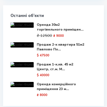
Останні об’єкти
Оренда 30м2
торгівельного приміщен...
₴ 12500
₴ 9000
Продаж 2-к квартира 51м2
Павлово По...
$ 47500
Продаж 1-к.кв. 45 м2
Центр, ст.м. М...
$ 40000
Оренда комерційного
приміщення 23 м...
₴ 8000