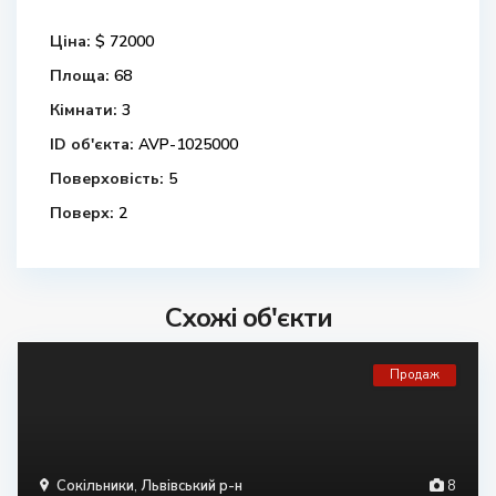
Ціна:
$ 72000
Площа:
68
Кімнати:
3
ID об'єкта:
AVP-1025000
Поверховість:
5
Поверх:
2
Схожі об'єкти
Продаж
Сокільники
,
Львівський р-н
8