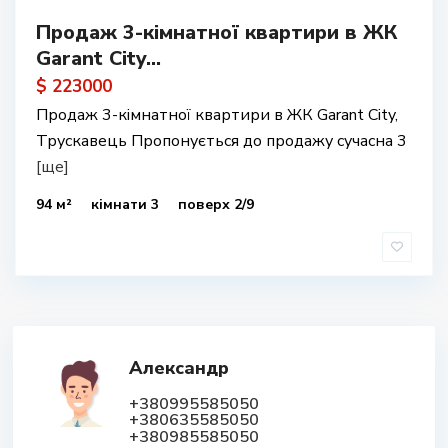
Продаж 3-кімнатної квартири в ЖК
Garant City...
$ 223000
Продаж 3-кімнатної квартири в ЖК Garant City,
Трускавець Пропонується до продажу сучасна 3
[ще]
94 м²
кімнати 3
поверх 2/9
Александр
+380995585050
+380635585050
+380985585050