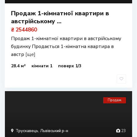
Продаж 1-кімнатної квартири в
австрійському ...
₴ 2544860
Продаж 1-кімнатної квартири в австрійському
будинку Продається 1-кімнатна квартира в
австр
[ще]
28.4 м²
кімнати 1
поверх 1/3
Продаж
Трускавець
,
Львівський р-н
23