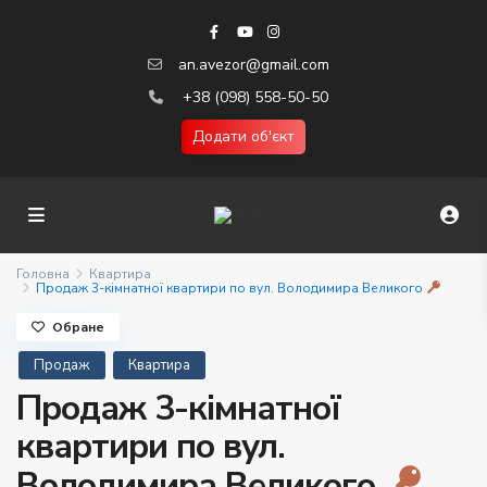
an.avezor@gmail.com
+38 (098) 558-50-50
Додати об'єкт
Головна
Квартира
Продаж 3-кімнатної квартири по вул. Володимира Великого
Обране
Продаж
Квартира
Продаж 3-кімнатної
квартири по вул.
Володимира Великого
.