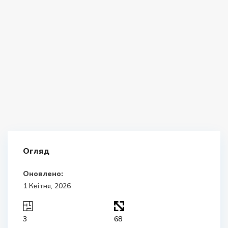
Огляд
Оновлено:
1 Квітня, 2026
3
68