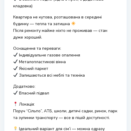
кладовка)
Квартира не кутова, розташована в середині
будинку — тепла та затишна
Після ремонту майже ніхто не проживав — стан
дуже хороший.
Оснащення та переваги:
Індивідуальне газове опалення
Металопластикові вікна
Якісний паркет
Залишаються всі меблі та техніка
Додатково:
Власний підвал
Локація:
Поруч “Сільпо”, АТБ, школи, дитячі садки, ринок, парк
та зупинки транспорту — все в пішій доступності.
Ідеальний варіант для сім’ї — можна одразу