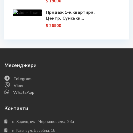
$ 19000
Продаж 1-к.квартира.
Центр, Сумськи...
$ 26900
Месенджери
Telegram
Viber
WhatsApp
Контакти
м. Харків, вул. Чернишевська, 28а
м. Київ, вул. Басейна, 15