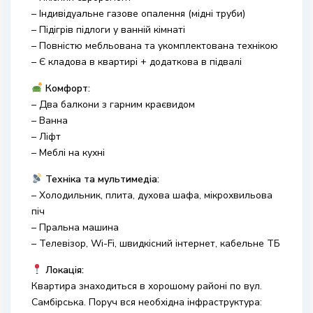
– Індивідуальне газове опалення (мідні труби)
– Підігрів підлоги у ванній кімнаті
– Повністю мебльована та укомплектована технікою
– Є кладова в квартирі + додаткова в підвалі
Комфорт:
– Два балкони з гарним краєвидом
– Ванна
– Ліфт
– Меблі на кухні
Техніка та мультимедіа:
– Холодильник, плита, духова шафа, мікрохвильова
піч
– Пральна машина
– Телевізор, Wi-Fi, швидкісний інтернет, кабельне ТБ
Локація:
Квартира знаходиться в хорошому районі по вул.
Самбірська. Поруч вся необхідна інфраструктура: