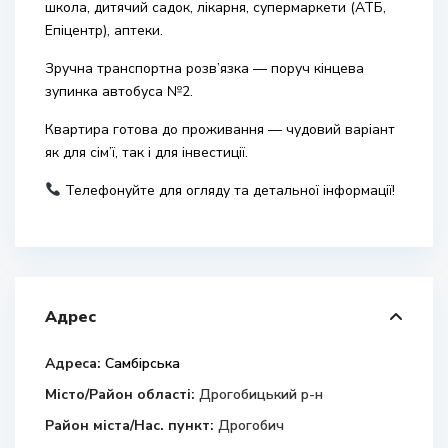
школа, дитячий садок, лікарня, супермаркети (АТБ,
Епіцентр), аптеки.
Зручна транспортна розв’язка — поруч кінцева
зупинка автобуса №2.
Квартира готова до проживання — чудовий варіант
як для сім’ї, так і для інвестиції.
Телефонуйте для огляду та детальної інформації!
Адрес
Адреса:
Самбірська
Місто/Район області:
Дрогобицький р-н
Район міста/Нас. пункт:
Дрогобич