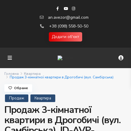
an.avezor@gmail.com
+38 (098) 558-50-50
Додати об'єкт
Головна
Квартира
Продаж 3-кімнатної квартири в Дрогобичі (вул. Самбірська)
Обране
Продаж
Квартира
Продаж 3-кімнатної
квартири в Дрогобичі (вул.
Самбірська). ID-AVP-