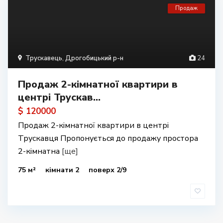
Продаж
Трускавець
,
Дрогобицький р-н
24
Продаж 2-кімнатної квартири в
центрі Трускав...
$ 120000
Продаж 2-кімнатної квартири в центрі
Трускавця Пропонується до продажу простора
2-кімнатна
[ще]
75 м²
кімнати 2
поверх 2/9