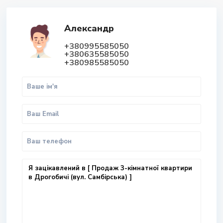
Александр
+380995585050
+380635585050
+380985585050