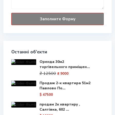
Останні об’єкти
Оренда 30м2
торгівельного приміщен...
₴ 12500
₴ 9000
Продаж 2-к квартира 51м2
Павлово По...
$ 47500
продам 2к квартиру ,
Салтівка, 602 ...