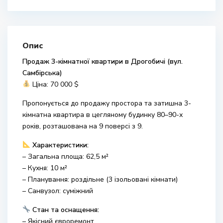
Опис
Продаж 3-кімнатної квартири в Дрогобичі (вул.
Самбірська)
Ціна: 70 000 $
Пропонується до продажу простора та затишна 3-
кімнатна квартира в цегляному будинку 80–90-х
років, розташована на 9 поверсі з 9.
Характеристики:
– Загальна площа: 62,5 м²
– Кухня: 10 м²
– Планування: роздільне (3 ізольовані кімнати)
– Санвузол: суміжний
Стан та оснащення:
– Якісний євроремонт