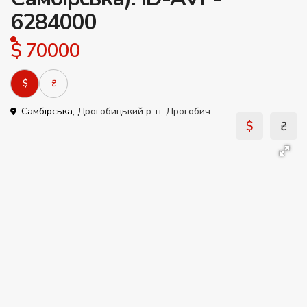
6284000
$ 70000
$
₴
Самбірська,
Дрогобицький р-н
,
Дрогобич
$
₴