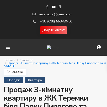
an.avezor@gmail.com
+38 (098) 558-50-50
Додати об'єкт
Головна
Квартира
Продаж 3-кімнатну квартиру в ЖК Теремки біля Парку Пирогово та Ф
еофанії
Обране
Продаж
Квартира
Продаж 3-кімнатну
квартиру в ЖК Теремки
біля Парку Пирогово та