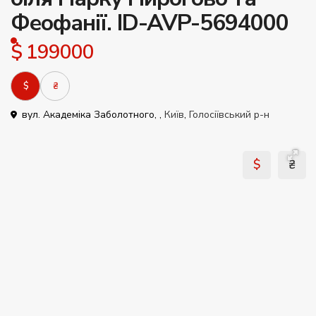
Феофанії. ID-AVP-5694000
$ 199000
$
₴
вул. Академіка Заболотного, ,
Київ
,
Голосіївський р-н
$
₴