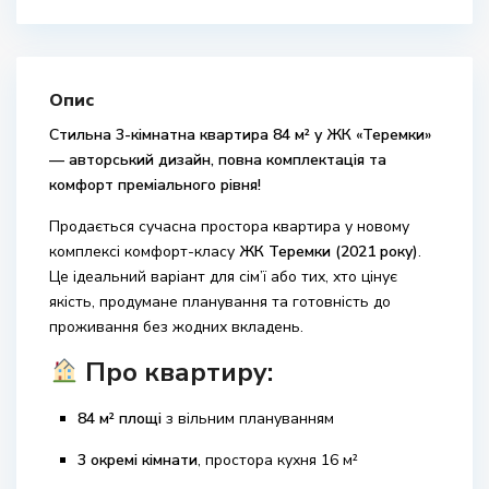
Опис
Стильна 3-кімнатна квартира 84 м² у ЖК «Теремки»
— авторський дизайн, повна комплектація та
комфорт преміального рівня!
Продається сучасна простора квартира у новому
комплексі комфорт-класу
ЖК Теремки (2021 року)
.
Це ідеальний варіант для сім’ї або тих, хто цінує
якість, продумане планування та готовність до
проживання без жодних вкладень.
Про квартиру:
84 м² площі
з вільним плануванням
3 окремі кімнати
, простора кухня 16 м²