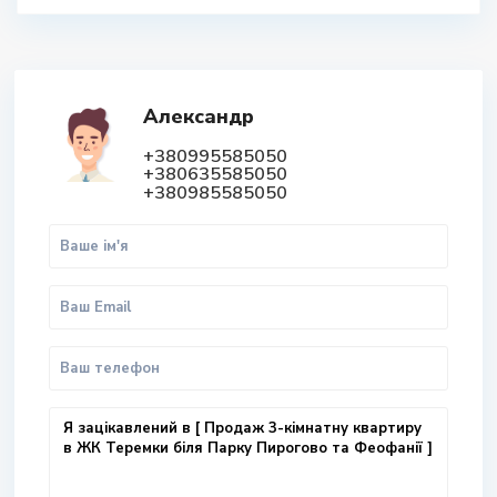
Александр
+380995585050
+380635585050
+380985585050