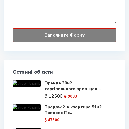
Останні об’єкти
Оренда 30м2
торгівельного приміщен...
₴ 12500
₴ 9000
Продаж 2-к квартира 51м2
Павлово По...
$ 47500