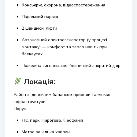
Консьєрж
, охорона, відеоспостереження
Підземний паркінг
2 швидкісні ліфти
Автономний електрогенератор (у процесі
монтажу) — комфорт та тепло навіть при
блекаутах
Пожежна сигналізація, безпечний закритий двір
Локація:
Район з ідеальним балансом природи та міської
інфраструктури.
Поруч:
Ліс, парк,
Пирогово
, Феофанія
Метро за кілька хвилин