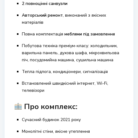
2 повноцінні санвузли
Авторський ремонт
, виконаний з якісних
матеріалів
Повна комплектація
меблями під замовлення
Побутова техніка преміум-класу: холодильник,
варильна панель, духова шафа, мікрохвильова
піч, посудомийна машина, сушильна машина
Тепла підлога, кондиціонери, сигналізація
Встановлений швидкісний інтернет, Wi-Fi,
телевізори
Про комплекс:
Сучасний будинок 2021 року
Монолітні стіни, якісне утеплення