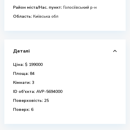
Район міста/Нас. пункт:
Голосіївський р-н
Область:
Київська обл
Деталі
Ціна:
$ 199000
Площа:
84
Кімнати:
3
ID об'єкта:
AVP-5694000
Поверховість:
25
Поверх:
6