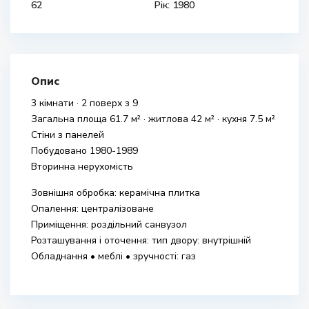
62
Рік: 1980
Опис
3 кімнати · 2 поверх з 9
Загальна площа 61.7 м² · житлова 42 м² · кухня 7.5 м²
Стіни з панелей
Побудовано 1980-1989
Вторинна нерухомість
Зовнішня обробка: керамічна плитка
Опалення: централізоване
Приміщення: роздільний санвузол
Розташування і оточення: тип двору: внутрішній
Обладнання • меблі • зручності: газ