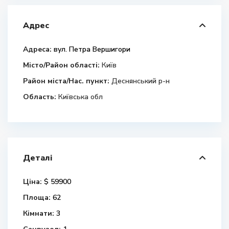
Адрес
Адреса:
вул. Петра Вершигори
Місто/Район області:
Київ
Район міста/Нас. пункт:
Деснянський р-н
Область:
Київська обл
Деталі
Ціна:
$ 59900
Площа:
62
Кімнати:
3