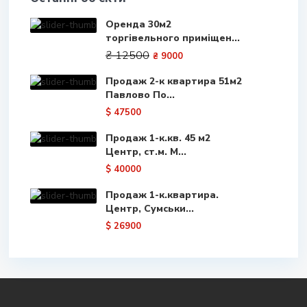
Оренда 30м2
торгівельного приміщен...
₴ 12500
₴ 9000
Продаж 2-к квартира 51м2
Павлово По...
$ 47500
Продаж 1-к.кв. 45 м2
Центр, ст.м. М...
$ 40000
Продаж 1-к.квартира.
Центр, Сумськи...
$ 26900