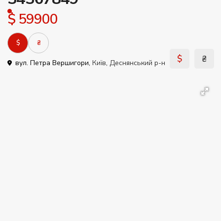
$ 59900
$
₴
$
₴
вул. Петра Вершигори,
Київ
,
Деснянський р-н