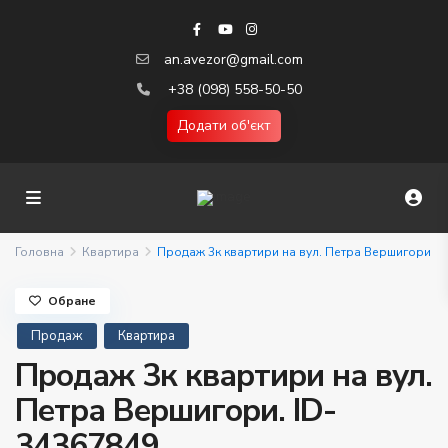
an.avezor@gmail.com
+38 (098) 558-50-50
Додати об'єкт
Головна
Квартира
Продаж 3к квартири на вул. Петра Вершигори
Обране
Продаж
Квартира
Продаж 3к квартири на вул.
Петра Вершигори. ID-
34367849