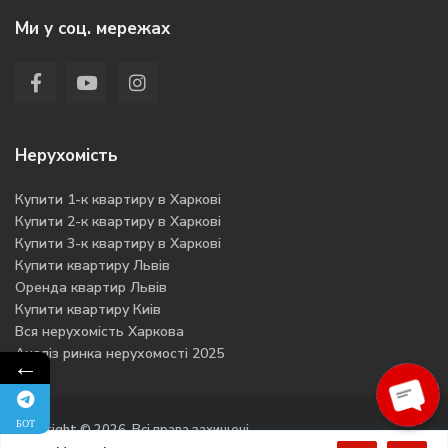
Ми у соц. мережах
Нерухомість
Купити 1-к квартиру в Харкові
Купити 2-к квартиру в Харкові
Купити 3-к квартиру в Харкові
Купити квартиру Львів
Оренда квартир Львів
Купити квартиру Киів
Вся нерухомість Харкова
Аналіз ринка нерухомості 2025
←
БОТ
Ope
Copyright © 2026. Всі права захищені