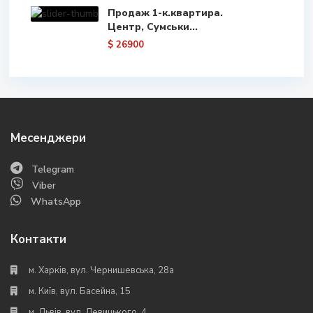
Продаж 1-к.квартира.
Центр, Сумськи...
$ 26900
Месенджери
Telegram
Viber
WhatsApp
Контакти
м. Харків, вул. Чернишевська, 28а
м. Київ, вул. Басейна, 15
м. Львів, вул. Левицького, 4