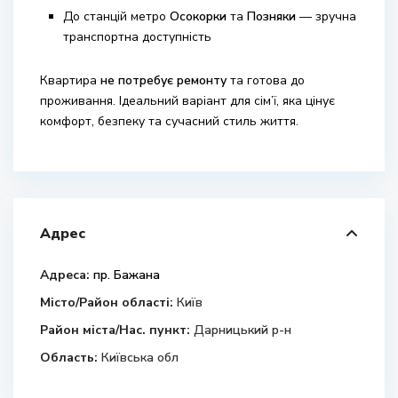
До станцій метро
Осокорки
та
Позняки
— зручна
транспортна доступність
Квартира
не потребує ремонту
та готова до
проживання. Ідеальний варіант для сім’ї, яка цінує
комфорт, безпеку та сучасний стиль життя.
Адрес
Адреса:
пр. Бажана
Місто/Район області:
Київ
Район міста/Нас. пункт:
Дарницький р-н
Область:
Київська обл