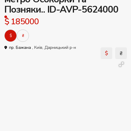
Позняки.. ID-AVP-5624000
$ 185000
$
₴
пр. Бажана ,
Київ
,
Дарницький р-н
$
₴