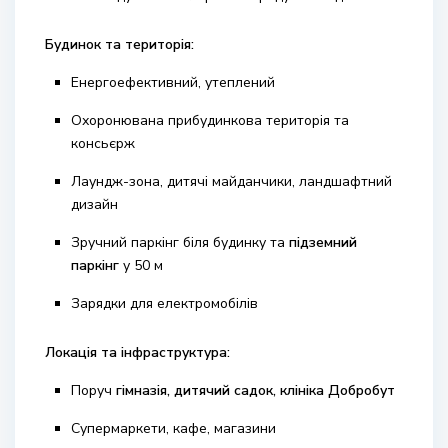
Будинок та територія:
Енергоефективний, утеплений
Охоронювана прибудинкова територія та
консьєрж
Лаундж-зона, дитячі майданчики, ландшафтний
дизайн
Зручний паркінг біля будинку та
підземний
паркінг
у 50 м
Зарядки для електромобілів
Локація та інфраструктура:
Поруч
гімназія, дитячий садок, клініка Добробут
Супермаркети, кафе, магазини