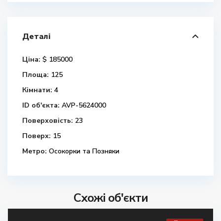
Деталі
Ціна:
$ 185000
Площа:
125
Кімнати:
4
ID об'єкта:
AVP-5624000
Поверховість:
23
Поверх:
15
Метро:
Осокорки та Позняки
Схожі об'єкти