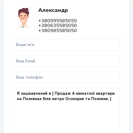
Александр
+380995585050
+380635585050
+380985585050