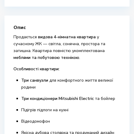
Опис
Продається
видова 4-кімнатна квартира
у
сучасному ЖК — світла, сонячна, простора та
затишна. Квартира повністю укомплектована
меблями та побутовою технікою
.
Особливості квартири:
Три санвузли
для комфортного життя великої
родини
Три кондиціонери Mitsubishi Electric
та бойлер
Підігрів підлоги на кухні
Відеодомофон
Якісна дубова столярка та продуманий дизайн