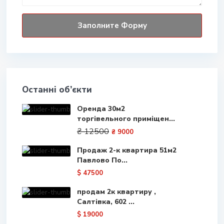
Останні об’єкти
Оренда 30м2
торгівельного приміщен...
₴ 12500
₴ 9000
Продаж 2-к квартира 51м2
Павлово По...
$ 47500
продам 2к квартиру ,
Салтівка, 602 ...
$ 19000