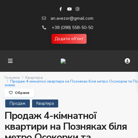
an.avezor@gmail.com
+38 (098) 558-50-50
Додати об'єкт
Головна
Квартира
Продаж 4-кімнатної квартири на Позняках біля метро Осокорки та По
зняки.
Обране
Продаж
Квартира
Продаж 4-кімнатної
квартири на Позняках біля
метро Осокорки та