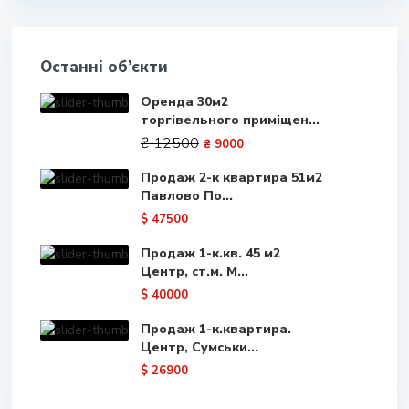
Останні об’єкти
Оренда 30м2
торгівельного приміщен...
₴ 12500
₴ 9000
Продаж 2-к квартира 51м2
Павлово По...
$ 47500
Продаж 1-к.кв. 45 м2
Центр, ст.м. М...
$ 40000
Продаж 1-к.квартира.
Центр, Сумськи...
$ 26900