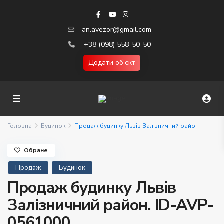
an.avezor@gmail.com
+38 (098) 558-50-50
Додати об'єкт
Головна
Будинок
Продаж будинку Львів Залізничний район
Обране
Продаж
Будинок
Продаж будинку Львів
Залізничний район. ID-AVP-
0561000