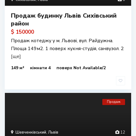
Продаж будинку Львів Сихівський
район
$ 150000
Продаж котеджу у м. Львові, вул. Райдужна.
Площа 149м2. 1 поверх кухня-студія, санвузол. 2
[ще]
149 м²
кімнати 4
поверх Not Available/2
Продаж
Шевченківський
,
Львів
12