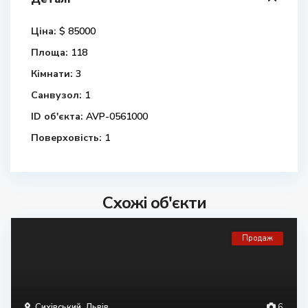
Ціна:
$ 85000
Площа:
118
Кімнати:
3
Санвузол:
1
ID об'єкта:
AVP-0561000
Поверховість:
1
Схожі об'єкти
Продаж
Сихівський
,
Львів
6