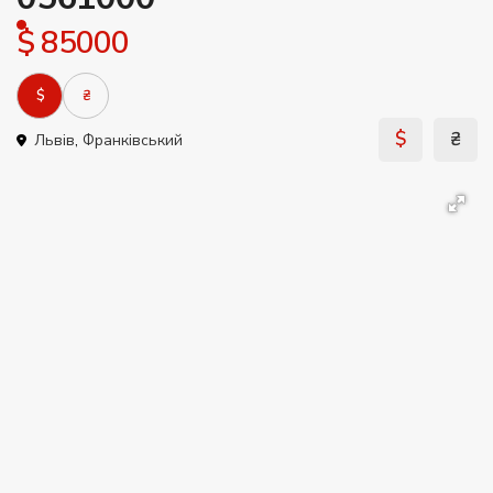
$ 85000
$
₴
$
₴
Львів
,
Франківський