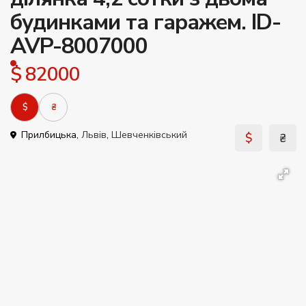
будинками та гаражем. ID-
AVP-8007000
$ 82000
$
₴
Прилбицька,
Львів
,
Шевченківський
$
₴