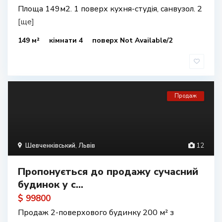
Площа 149м2. 1 поверх кухня-студія, санвузол. 2
[ще]
149 м²
кімнати 4
поверх Not Available/2
Продаж
Шевченківський
,
Львів
12
Пропонується до продажу сучасний
будинок у с...
$ 99800
Продаж 2-поверхового будинку 200 м² з