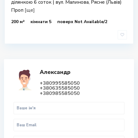
ділянкою 6 соток | вул. Малинова, Рясне (Львів)
Проп
[ще]
200 м²
кімнати 5
поверх Not Available/2
Александр
+380995585050
+380635585050
+380985585050