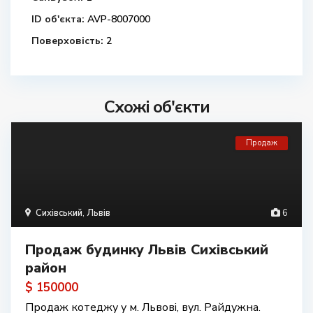
ID об'єкта:
AVP-8007000
Поверховість:
2
Схожі об'єкти
Продаж
Сихівський
,
Львів
6
Продаж будинку Львів Сихівський
район
$ 150000
Продаж котеджу у м. Львові, вул. Райдужна.