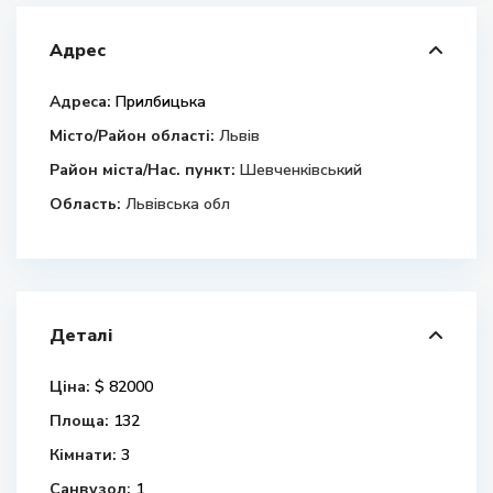
Адрес
Адреса:
Прилбицька
Місто/Район області:
Львів
Район міста/Нас. пункт:
Шевченківський
Область:
Львівська обл
Деталі
Ціна:
$ 82000
Площа:
132
Кімнати:
3
Санвузол:
1