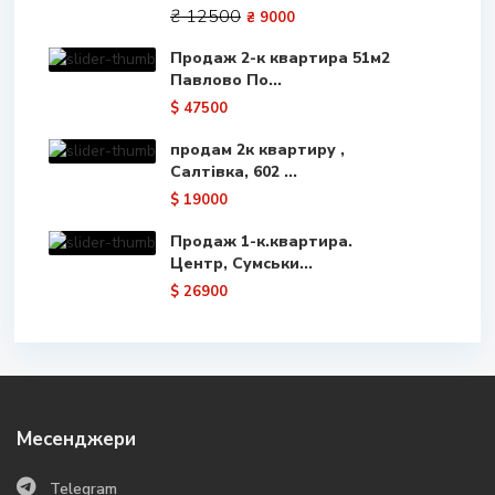
₴ 12500
₴ 9000
Продаж 2-к квартира 51м2
Павлово По...
$ 47500
продам 2к квартиру ,
Салтівка, 602 ...
$ 19000
Продаж 1-к.квартира.
Центр, Сумськи...
$ 26900
Месенджери
Telegram