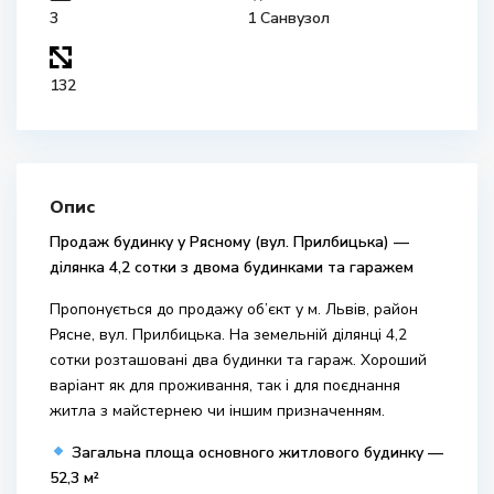
3
1 Санвузол
132
Опис
Продаж будинку у Рясному (вул. Прилбицька) —
ділянка 4,2 сотки з двома будинками та гаражем
Пропонується до продажу об’єкт у м. Львів, район
Рясне, вул. Прилбицька. На земельній ділянці 4,2
сотки розташовані два будинки та гараж. Хороший
варіант як для проживання, так і для поєднання
житла з майстернею чи іншим призначенням.
Загальна площа основного житлового будинку —
52,3 м²