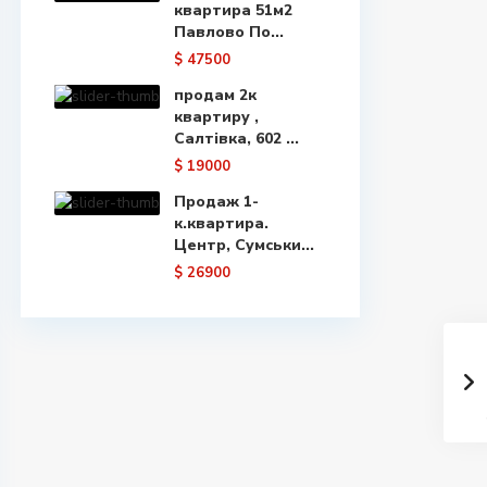
квартира 51м2
Павлово По...
$ 47500
продам 2к
квартиру ,
Салтівка, 602 ...
$ 19000
Продаж 1-
к.квартира.
Центр, Сумськи...
$ 26900