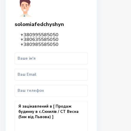
solomiafedchyshyn
+380995585050
+380635585050
+380985585050