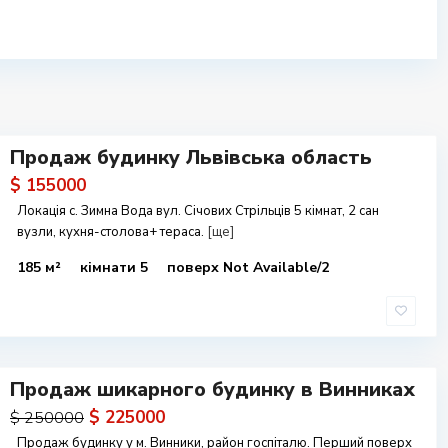
Продаж будинку Львівська область
$ 155000
Локація с. Зимна Вода вул. Січових Стрільців 5 кімнат, 2 сан
вузли, кухня-столова+ тераса.
[ще]
185 м²
кімнати 5
поверх Not Available/2
Продаж шикарного будинку в Винниках
$ 225000
$ 250000
Продаж будинку у м. Винники, район госпіталю. Перший поверх