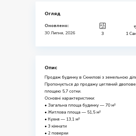
Огляд
Оновлено:
30 Липня, 2026
3
1 Са
Опис
Продаж будинку в Скнилові з земельною ді
Пропонується до продажу цегляний двоповерх
площею 5,7 сотки.
Основні характеристики:
• Загальна площа будинку — 70 м²
• Житлова площа — 51,5 м²
• Кухня — 13,1 м²
• 3 кімнати
• 2 поверхи