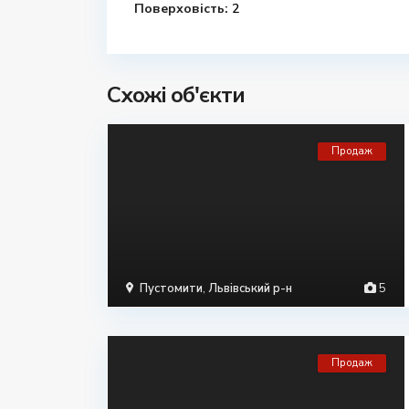
Поверховість:
2
Схожі об'єкти
Продаж
Пустомити
,
Львівський р-н
5
Продаж