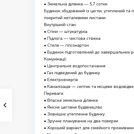
• Земельна ділянка — 5,7 сотки
Будинок збудований із цегли, утеплений та 
покритий металевими листами.
Внутрішній стан:
• Стіни — штукатурка
• Підлога — чистова стяжка
• Стеля — гіпсокартон
• Будинок підготовлений до завершальних ре
Комунікації:
• Центральне водопостачання
• Газ підведений до будинку
• Електроенергія
• Каналізація — септик та місцеве водовідв
Переваги:
• Власна земельна ділянка
• Якісне цегляне будівництво
• Зовнішнє утеплення будинку
• Зручне планування на два поверхи
• Хороший варіант для сімейного проживанн