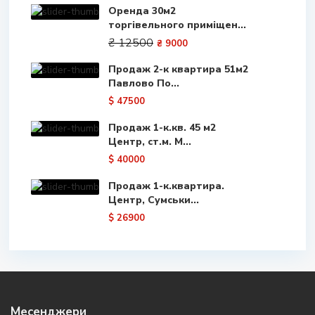
Оренда 30м2
торгівельного приміщен...
₴ 12500
₴ 9000
Продаж 2-к квартира 51м2
Павлово По...
$ 47500
Продаж 1-к.кв. 45 м2
Центр, ст.м. М...
$ 40000
Продаж 1-к.квартира.
Центр, Сумськи...
$ 26900
Месенджери