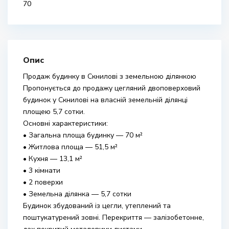
70
Опис
Продаж будинку в Скнилові з земельною ділянкою
Пропонується до продажу цегляний двоповерховий
будинок у Скнилові на власній земельній ділянці
площею 5,7 сотки.
Основні характеристики:
• Загальна площа будинку — 70 м²
• Житлова площа — 51,5 м²
• Кухня — 13,1 м²
• 3 кімнати
• 2 поверхи
• Земельна ділянка — 5,7 сотки
Будинок збудований із цегли, утеплений та
поштукатурений зовні. Перекриття — залізобетонне,