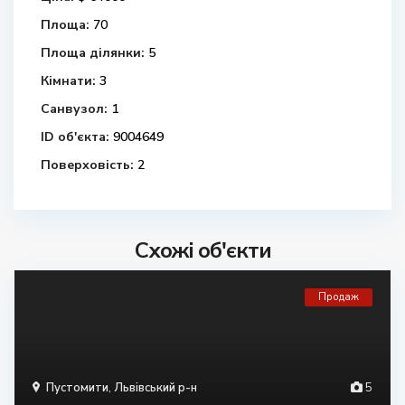
Площа:
70
Площа ділянки:
5
Кімнати:
3
Санвузол:
1
ID об'єкта:
9004649
Поверховість:
2
Схожі об'єкти
Продаж
Пустомити
,
Львівський р-н
5