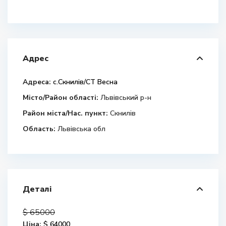
Адрес
Адреса:
c.Скнилів/СТ Весна
Місто/Район області:
Львівський р-н
Район міста/Нас. пункт:
Скнилів
Область:
Львівська обл
Деталі
$ 65000
Ціна:
$ 64000