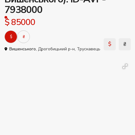
7938000
$ 85000
$
₴
$
₴
Вишенського,
Дрогобицький р-н
,
Трускавець