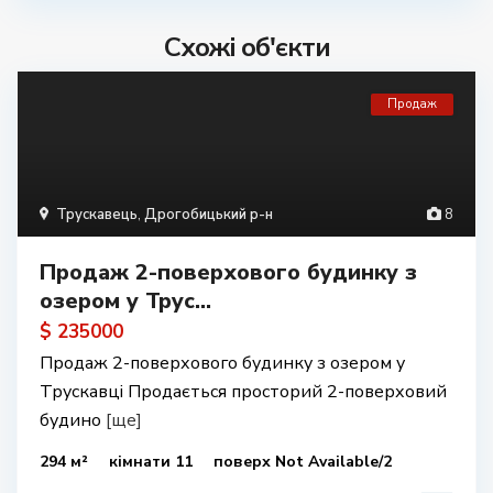
Схожі об'єкти
Продаж
Трускавець
,
Дрогобицький р-н
8
Продаж 2-поверхового будинку з
озером у Трус...
$ 235000
Продаж 2-поверхового будинку з озером у
Трускавці Продається просторий 2-поверховий
будино
[ще]
294 м²
кімнати 11
поверх Not Available/2