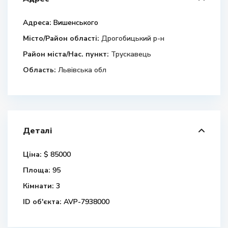
Адреса:
Вишенського
Місто/Район області:
Дрогобицький р-н
Район міста/Нас. пункт:
Трускавець
Область:
Львівська обл
Деталі
Ціна:
$ 85000
Площа:
95
Кімнати:
3
ID об'єкта:
AVP-7938000