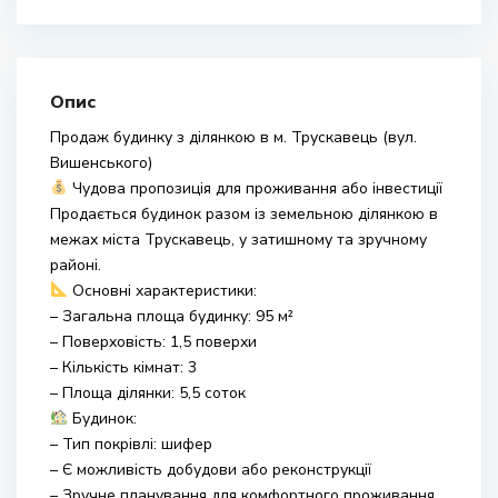
Опис
Продаж будинку з ділянкою в м. Трускавець (вул.
Вишенського)
Чудова пропозиція для проживання або інвестиції
Продається будинок разом із земельною ділянкою в
межах міста Трускавець, у затишному та зручному
районі.
Основні характеристики:
– Загальна площа будинку: 95 м²
– Поверховість: 1,5 поверхи
– Кількість кімнат: 3
– Площа ділянки: 5,5 соток
Будинок:
– Тип покрівлі: шифер
– Є можливість добудови або реконструкції
– Зручне планування для комфортного проживання