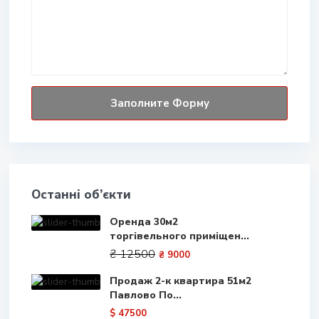
Останні об’єкти
Оренда 30м2
торгівельного приміщен...
₴ 12500
₴ 9000
Продаж 2-к квартира 51м2
Павлово По...
$ 47500