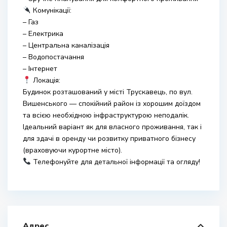
Комунікації:
– Газ
– Електрика
– Центральна каналізація
– Водопостачання
– Інтернет
Локація:
Будинок розташований у місті Трускавець, по вул.
Вишенського — спокійний район із хорошим доїздом
та всією необхідною інфраструктурою неподалік.
Ідеальний варіант як для власного проживання, так і
для здачі в оренду чи розвитку приватного бізнесу
(враховуючи курортне місто).
Телефонуйте для детальної інформації та огляду!
Адрес