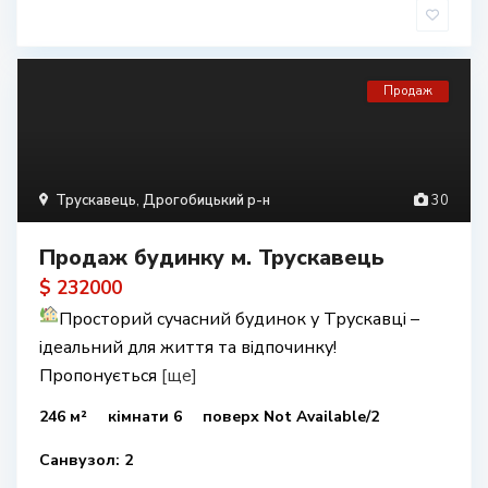
Продаж
Трускавець
,
Дрогобицький р-н
30
Продаж будинку м. Трускавець
$ 232000
Просторий сучасний будинок у Трускавці –
ідеальний для життя та відпочинку!
Пропонується
[ще]
246 м²
кімнати 6
поверх Not Available/2
Санвузол: 2