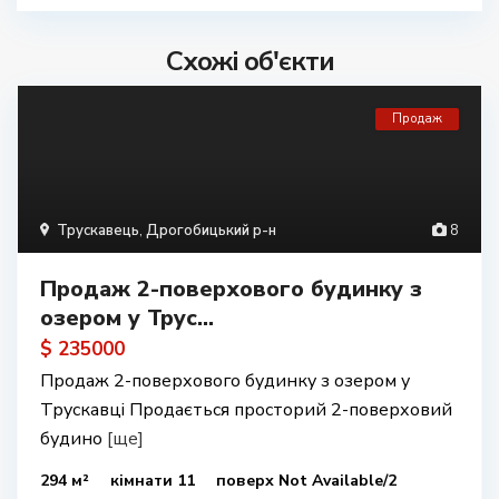
Схожі об'єкти
Продаж
Трускавець
,
Дрогобицький р-н
8
Продаж 2-поверхового будинку з
озером у Трус...
$ 235000
Продаж 2-поверхового будинку з озером у
Трускавці Продається просторий 2-поверховий
будино
[ще]
294 м²
кімнати 11
поверх Not Available/2