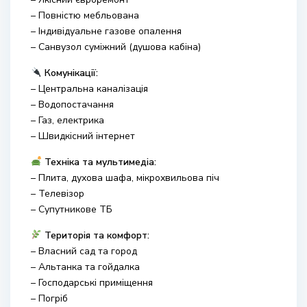
– Повністю мебльована
– Індивідуальне газове опалення
– Санвузол суміжний (душова кабіна)
Комунікації:
– Центральна каналізація
– Водопостачання
– Газ, електрика
– Швидкісний інтернет
Техніка та мультимедіа:
– Плита, духова шафа, мікрохвильова піч
– Телевізор
– Супутникове ТБ
Територія та комфорт:
– Власний сад та город
– Альтанка та гойдалка
– Господарські приміщення
– Погріб