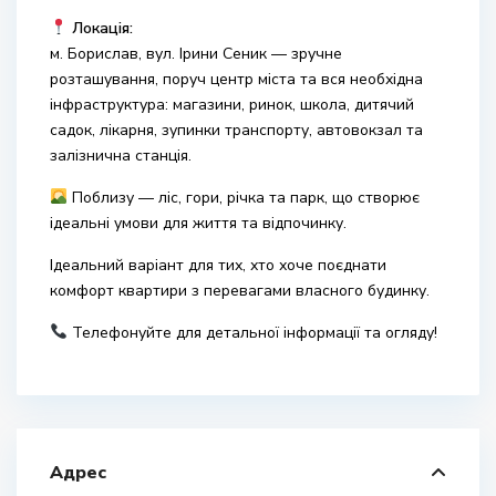
Локація:
м. Борислав, вул. Ірини Сеник — зручне
розташування, поруч центр міста та вся необхідна
інфраструктура: магазини, ринок, школа, дитячий
садок, лікарня, зупинки транспорту, автовокзал та
залізнична станція.
Поблизу — ліс, гори, річка та парк, що створює
ідеальні умови для життя та відпочинку.
Ідеальний варіант для тих, хто хоче поєднати
комфорт квартири з перевагами власного будинку.
Телефонуйте для детальної інформації та огляду!
Адрес