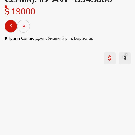
$ 19000
$
₴
Ірини Сеник,
Дрогобицький р-н
,
Борислав
$
₴