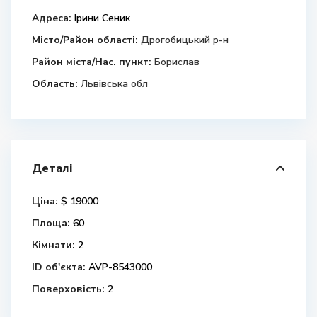
Адреса:
Ірини Сеник
Місто/Район області:
Дрогобицький р-н
Район міста/Нас. пункт:
Борислав
Область:
Львівська обл
Деталі
Ціна:
$ 19000
Площа:
60
Кімнати:
2
ID об'єкта:
AVP-8543000
Поверховість:
2