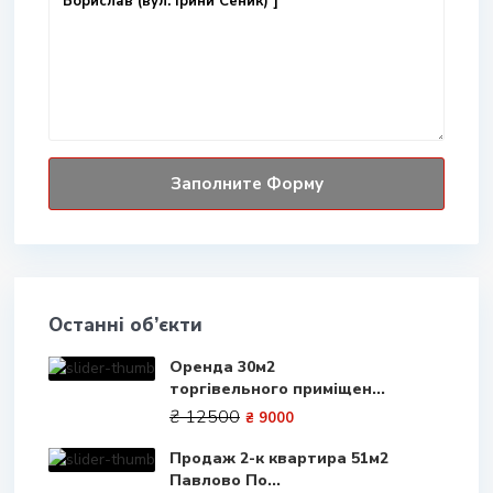
Останні об’єкти
Оренда 30м2
торгівельного приміщен...
₴ 12500
₴ 9000
Продаж 2-к квартира 51м2
Павлово По...