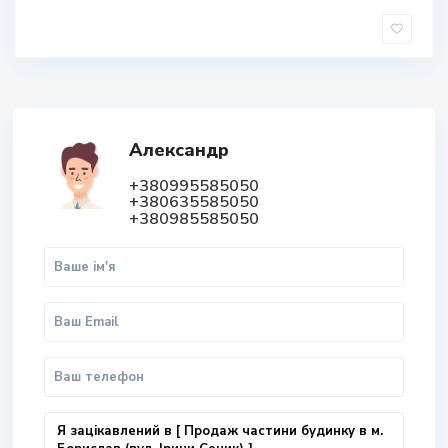
Александр
+380995585050
+380635585050
+380985585050