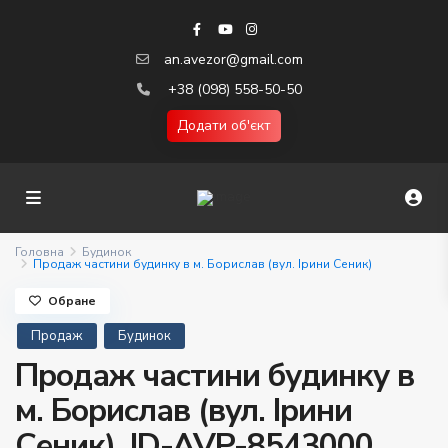
an.avezor@gmail.com
+38 (098) 558-50-50
Додати об'єкт
Головна
Будинок
Продаж частини будинку в м. Борислав (вул. Ірини Сеник)
Обране
Продаж
Будинок
Продаж частини будинку в
м. Борислав (вул. Ірини
Сеник). ID-AVP-8543000