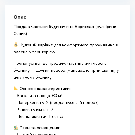
Опис
Продаж частини будинку в м. Борислав (вул. Ірини
Сеник)
Чудовий варіант для комфортного проживання з
власною територією
Пропонується до продажу частина житлового
будинку — другий поверх (мансардне приміщення) у
цегляному будинку.
Основні характеристики:
– Загальна площа: 60 м²
– Поверховість: 2 (продається 2-й поверх)
– Кількість кімнат: 2
– Площа ділянки: 1 сотка
Стан та оснащення:
– Якісний євроремонт