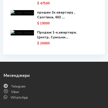
$ 47500
продам 2к квартиру ,
Салтівка, 602 ...
$ 19000
Продаж 1-к.квартира.
Центр, Сумськи...
$ 26900
Месенджери
Telegram
Viber
WhatsApp