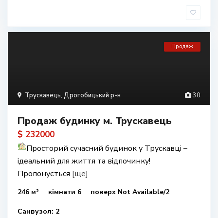
Продаж
Трускавець
,
Дрогобицький р-н
30
Продаж будинку м. Трускавець
$ 232000
Просторий сучасний будинок у Трускавці –
ідеальний для життя та відпочинку!
Пропонується
[ще]
246 м²
кімнати 6
поверх Not Available/2
Санвузол: 2