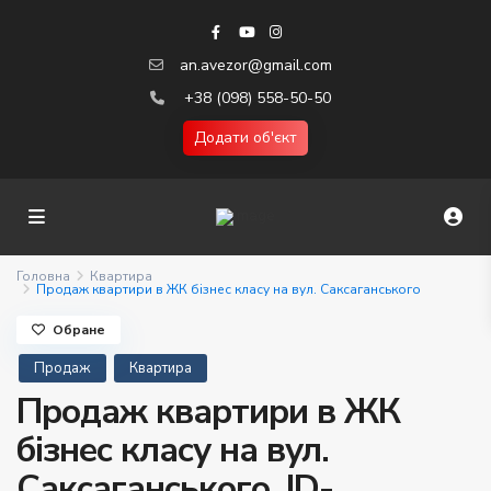
an.avezor@gmail.com
+38 (098) 558-50-50
Додати об'єкт
Головна
Квартира
Продаж квартири в ЖК бізнес класу на вул. Саксаганського
Обране
Продаж
Квартира
Продаж квартири в ЖК
бізнес класу на вул.
Саксаганського. ID-