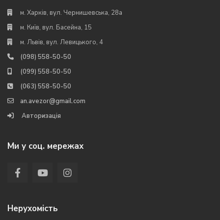
м. Харків, вул. Чернишевська, 28а
м. Київ, вул. Басейна, 15
м. Львів, вул. Левицького, 4
(098) 558-50-50
(099) 558-50-50
(063) 558-50-50
an.avezor@gmail.com
Авторизація
Ми у соц. мережах
Нерухомість