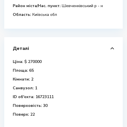
Район міста/Нас. пункт:
Шевченківський р - н
Область:
Київська обл
Деталі
Ціна:
$ 270000
Площа:
65
Кімнати:
2
Санвузол:
1
ID об'єкта:
16723111
Поверховість:
30
Поверх:
22