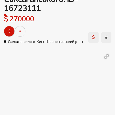
16723111
$ 270000
$
₴
$
₴
Саксаганського,
Київ
,
Шевченківський р - н