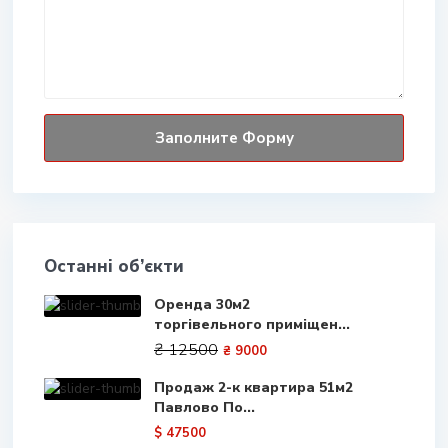
Останні об’єкти
Оренда 30м2
торгівельного приміщен...
₴ 12500
₴ 9000
Продаж 2-к квартира 51м2
Павлово По...
$ 47500