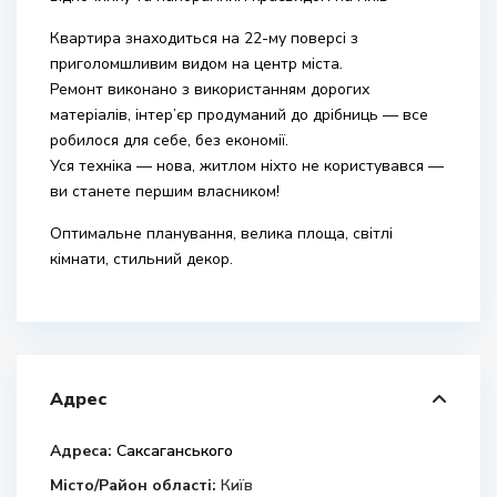
Квартира знаходиться на 22-му поверсі з
приголомшливим видом на центр міста.
Ремонт виконано з використанням дорогих
матеріалів, інтер’єр продуманий до дрібниць — все
робилося для себе, без економії.
Уся техніка — нова, житлом ніхто не користувався —
ви станете першим власником!
Оптимальне планування, велика площа, світлі
кімнати, стильний декор.
Адрес
Адреса:
Саксаганського
Місто/Район області:
Київ