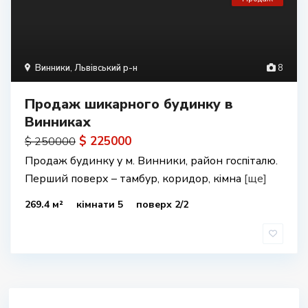
Винники
,
Львівський р-н
8
Продаж шикарного будинку в
Винниках
$ 225000
$ 250000
Продаж будинку у м. Винники, район госпіталю.
Перший поверх – тамбур, коридор, кімна
[ще]
269.4 м²
кімнати 5
поверх 2/2