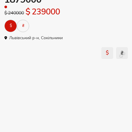
$ 239000
$ 240000
$
₴
Львівський р-н
,
Сокільники
$
₴