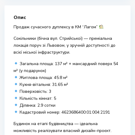
Опис
Продаж сучасного дуплексу в КМ “Лагом”
Сокільники (бічна вул. Стрийської) — преміальна
локація поруч зі Львовом, у зручній доступності до
всієї міської інфраструктури.
Загальна площа: 137 м² + мансардний поверх 54
м² (у подарунок)
Житлова площа: 45.8 м²
Кухня-вітальня: 31.65 м²
Поверховість: 3
Кількість кімнат: 5
Ділянка: 2.9 сотки
Кадастровий номер: 4623686400:01:004:2191
Будинок на етапі будівництва — ідеальна
можливість реалізувати власний дизайн-проєкт.