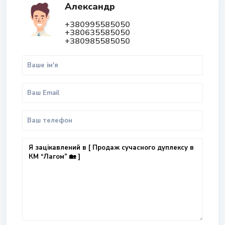
Александр
+380995585050
+380635585050
+380985585050