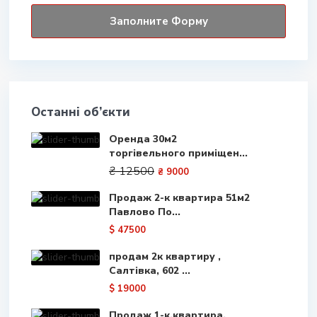
Останні об’єкти
Оренда 30м2
торгівельного приміщен...
₴ 12500
₴ 9000
Продаж 2-к квартира 51м2
Павлово По...
$ 47500
продам 2к квартиру ,
Салтівка, 602 ...
$ 19000
Продаж 1-к.квартира.