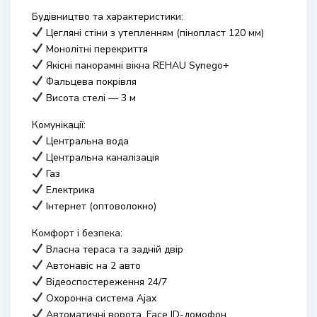
Будівництво та характеристики:
Цегляні стіни з утепленням (пінопласт 120 мм)
Монолітні перекриття
Якісні панорамні вікна REHAU Synego+
Фальцева покрівля
Висота стелі — 3 м
Комунікації:
Центральна вода
Центральна каналізація
Газ
Електрика
Інтернет (оптоволокно)
Комфорт і безпека:
Власна тераса та задній двір
Автонавіс на 2 авто
Відеоспостереження 24/7
Охоронна система Ajax
Автоматичні ворота, Face ID-домофон