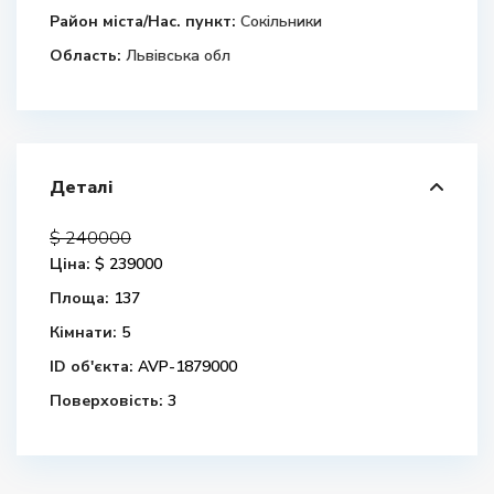
Район міста/Нас. пункт:
Сокільники
Область:
Львівська обл
Деталі
$ 240000
Ціна:
$ 239000
Площа:
137
Кімнати:
5
ID об'єкта:
AVP-1879000
Поверховість:
3