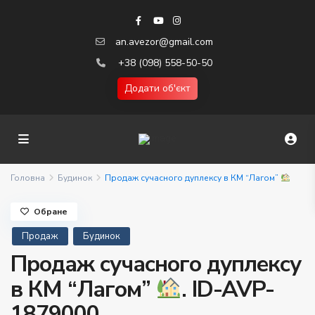
an.avezor@gmail.com
+38 (098) 558-50-50
Додати об'єкт
Головна
Будинок
Продаж сучасного дуплексу в КМ “Лагом”
Обране
Продаж
Будинок
Продаж сучасного дуплексу
в КМ “Лагом”
. ID-AVP-
1879000