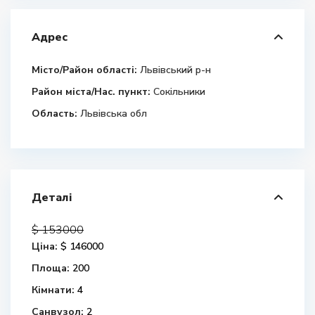
Адрес
Місто/Район області:
Львівський р-н
Район міста/Нас. пункт:
Сокільники
Область:
Львівська обл
Деталі
$ 153000
Ціна:
$ 146000
Площа:
200
Кімнати:
4
Санвузол:
2