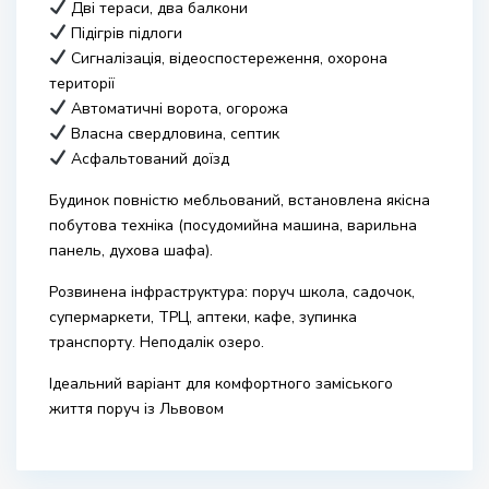
Дві тераси, два балкони
Підігрів підлоги
Сигналізація, відеоспостереження, охорона
території
Автоматичні ворота, огорожа
Власна свердловина, септик
Асфальтований доїзд
Будинок повністю мебльований, встановлена якісна
побутова техніка (посудомийна машина, варильна
панель, духова шафа).
Розвинена інфраструктура: поруч школа, садочок,
супермаркети, ТРЦ, аптеки, кафе, зупинка
транспорту. Неподалік озеро.
Ідеальний варіант для комфортного заміського
життя поруч із Львовом