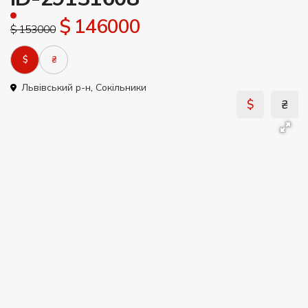
$ 146000
$ 153000
$
₴
Львівський р-н
,
Сокільники
$
₴