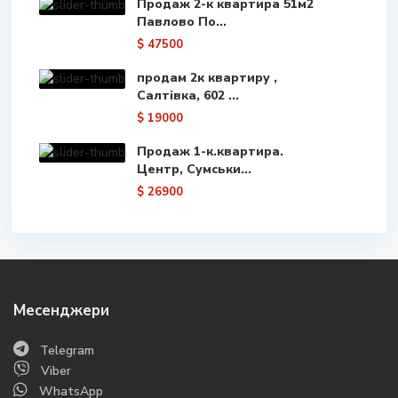
Продаж 2-к квартира 51м2
Павлово По...
$ 47500
продам 2к квартиру ,
Салтівка, 602 ...
$ 19000
Продаж 1-к.квартира.
Центр, Сумськи...
$ 26900
Месенджери
Telegram
Viber
WhatsApp