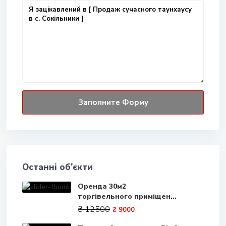
Останні об’єкти
Оренда 30м2
торгівельного приміщен...
₴ 12500
₴ 9000