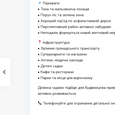
Переваги:
• Тиха та мальовнича локація
• Поруч ліс та зелена зона
• Хороший під’їзд по асфальтованій дорозі
• Перспективний район активної забудови
• Неподалік формується новий житловий мі
Інфраструктура:
• Зупинки громадського транспорту
• Супермаркети та магазини
• Аптеки, медичні заклади
• Дитячі садки
• Кафе та ресторани
• Парки та місця для відпочинку
Ділянка чудово підійде для будівництва прив
активно розвивається.
Телефонуйте для отримання детальної інфо