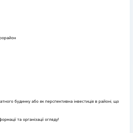
крорайон
атного будинку або як перспективна інвестиція в районі, що
рмації та організації огляду!