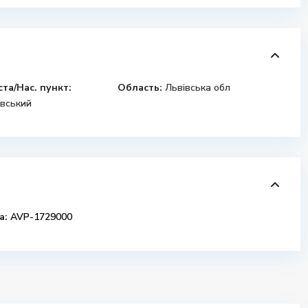
ста/Нас. пункт:
Область:
Львівська обл
вський
а:
AVP-1729000