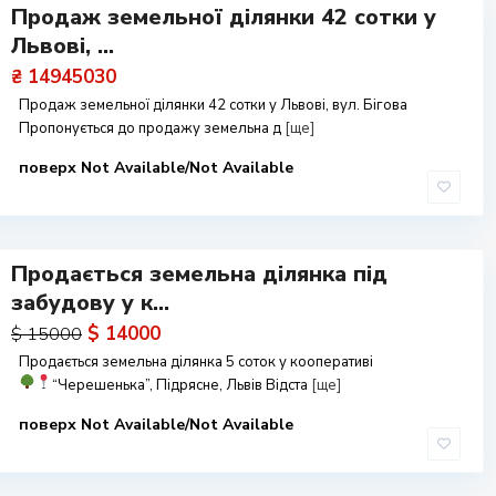
Продаж земельної ділянки 42 сотки у
Львові, ...
₴ 14945030
Продаж земельної ділянки 42 сотки у Львові, вул. Бігова
Пропонується до продажу земельна д
[ще]
поверх Not Available/Not Available
Продається земельна ділянка під
забудову у к...
$ 14000
$ 15000
Продається земельна ділянка 5 соток у кооперативі
“Черешенька”, Підрясне, Львів
Відста
[ще]
поверх Not Available/Not Available