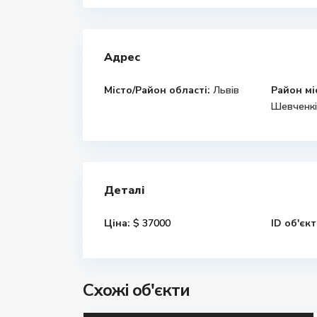
Адрес
Місто/Район області:
Львів
Район мі
Шевченкі
Деталі
Ціна:
$ 37000
ID об'єкт
Схожі об'єкти