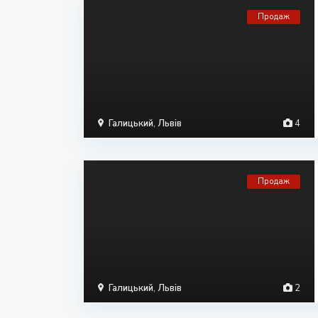
Продаж
Галицький
,
Львів
4
Продаж
Галицький
,
Львів
2