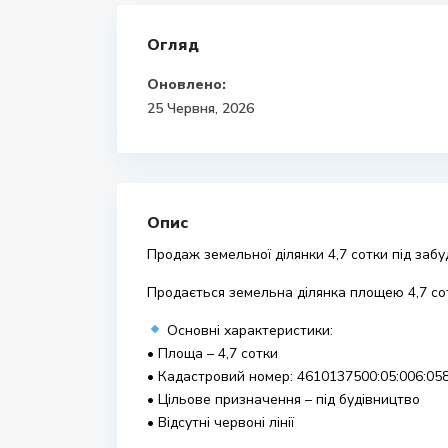
Огляд
Оновлено:
25 Червня, 2026
Опис
Продаж земельної ділянки 4,7 сотки під забу
Продається земельна ділянка площею 4,7 сот
Основні характеристики:
• Площа – 4,7 сотки
• Кадастровий номер: 4610137500:05:006:05
• Цільове призначення – під будівництво
• Відсутні червоні лінії