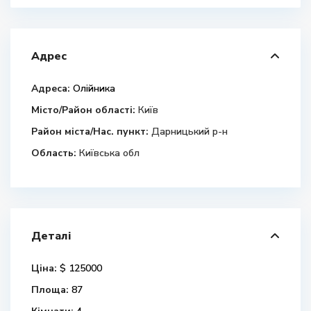
Адрес
Адреса:
Олійника
Місто/Район області:
Київ
Район міста/Нас. пункт:
Дарницький р-н
Область:
Київська обл
Деталі
Ціна:
$ 125000
Площа:
87