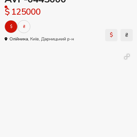
$ 125000
$
₴
$
₴
Олійника,
Київ
,
Дарницький р-н