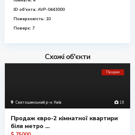
Кімнати:
4
ID об'єкта:
AVP-0443000
Поверховість:
10
Поверх:
7
Схожі об'єкти
Продаж
Святошинський р-н
,
Київ
18
Продаж євро-2 кімнатної квартири
біля метро ...
$ 75000