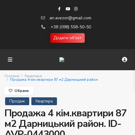
an.avezor@gmail.com
+38 (098) 558-50-50
Додати об'єкт
Головна
Квартира
Продажа 4 кім.квартири 87 м2 Дарницький район
Обране
Продаж
Квартира
Продажа 4 кім.квартири 87
м2 Дарницький район. ID-
AVP-0443000