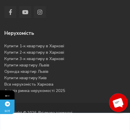
Нерухомість
Купити 1-к квартиру в Харкові
Купити 2-к квартиру в Харкові
Купити 3-к квартиру в Харкові
Купити квартиру Львів
Оренда квартир Львів
Купити квартиру Киів
Вся нерухомість Харкова
Аналіз ринка нерухомості 2025
←
БОТ
Ope
Copyright © 2026. Всі права захищені
chat
Політика конфіденційності