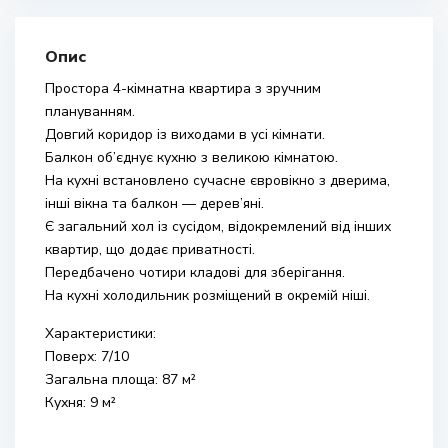
Опис
Простора 4-кімнатна квартира з зручним
плануванням.
Довгий коридор із виходами в усі кімнати.
Балкон об’єднує кухню з великою кімнатою.
На кухні встановлено сучасне євровікно з дверима,
інші вікна та балкон — дерев’яні.
Є загальний хол із сусідом, відокремлений від інших
квартир, що додає приватності.
Передбачено чотири кладові для зберігання.
На кухні холодильник розміщений в окремій ніші.
Характеристики:
Поверх: 7/10
Загальна площа: 87 м²
Кухня: 9 м²