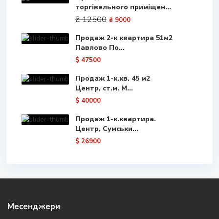
торгівельного приміщен...
₴ 12500
₴ 9000
Продаж 2-к квартира 51м2
Павлово По...
$ 47500
Продаж 1-к.кв. 45 м2
Центр, ст.м. М...
$ 40000
Продаж 1-к.квартира.
Центр, Сумськи...
$ 26900
Месенджери