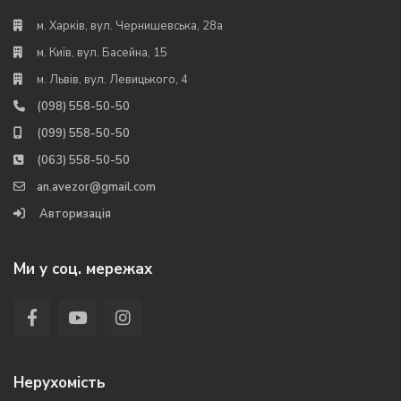
м. Харків, вул. Чернишевська, 28а
м. Київ, вул. Басейна, 15
м. Львів, вул. Левицького, 4
(098) 558-50-50
(099) 558-50-50
(063) 558-50-50
an.avezor@gmail.com
Авторизація
Ми у соц. мережах
Нерухомість