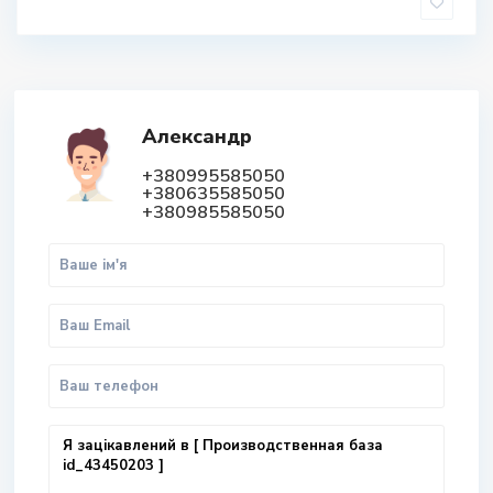
Александр
+380995585050
+380635585050
+380985585050