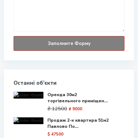
Останні об’єкти
Оренда 30м2
торгівельного приміщен...
₴ 12500
₴ 9000
Продаж 2-к квартира 51м2
Павлово По...
$ 47500