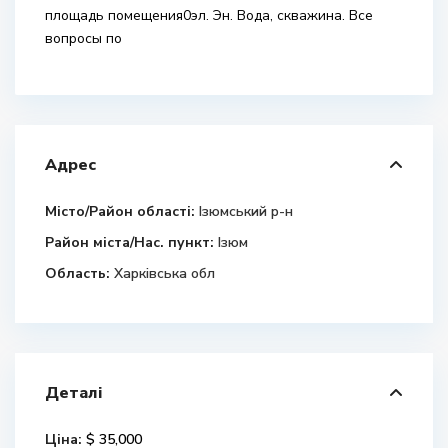
площадь помещения0эл. Эн. Вода, скважина. Все
вопросы по
Адрес
Місто/Район області:
Ізюмський р-н
Район міста/Нас. пункт:
Ізюм
Область:
Харківська обл
Деталі
Ціна:
$ 35,000