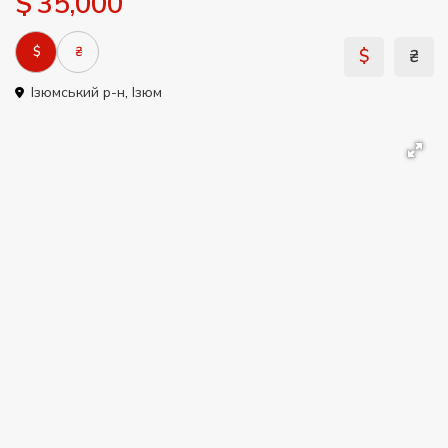
$ 35,000
$
₴
$
₴
Ізюмський р-н
,
Ізюм