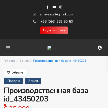
an.avezor@gmail.com
+38 (098) 558-50-50
Додати об'єкт
Головна
Земля
Производственная база id_43450203
Обране
Продаж
Земля
Производственная база
id_43450203