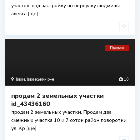
участок, под застройку по переулку людмилы
алекса
[ще]
Продаж
Ізюм
,
Ізюмський р-н
10
продам 2 земельных участки
id_43436160
продам 2 земельных участки. Продам два
смежных участка 10 и 7 соток район поворотки
ул. Кр
[ще]