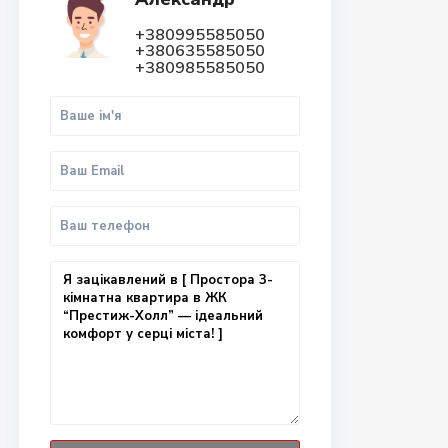
+380995585050
+380635585050
+380985585050