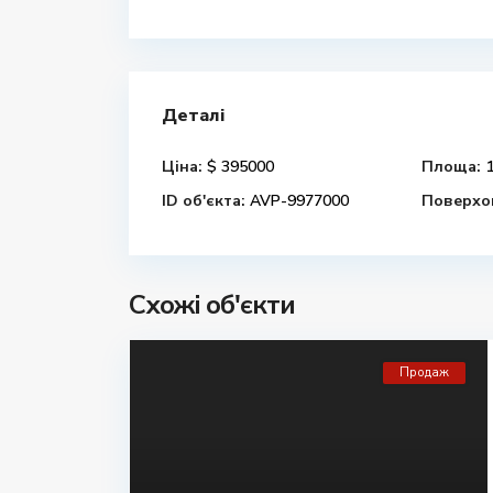
Деталі
Ціна:
$ 395000
Площа:
1
ID об'єкта:
AVP-9977000
Поверхов
Схожі об'єкти
Продаж