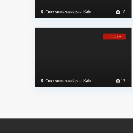
Святошинський р-н
,
Київ
18
Продаж
Святошинський р-н
,
Київ
13