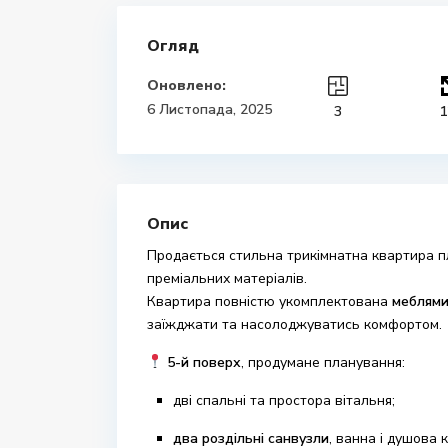
Огляд
Оновлено:
6 Листопада, 2025
3
1
Опис
Продається стильна трикімнатна квартира
преміальних матеріалів.
Квартира повністю укомплектована
меблями
заїжджати та насолоджуватись комфортом.
5-й поверх
, продумане планування:
дві спальні та простора вітальня;
два роздільні санвузли
, ванна і душова к