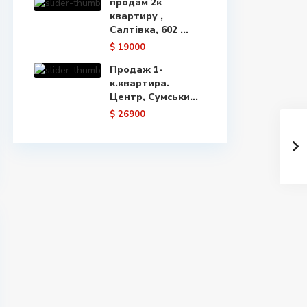
продам 2к
квартиру ,
Салтівка, 602 ...
$ 19000
Продаж 1-
к.квартира.
Центр, Сумськи...
$ 26900