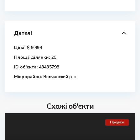
Деталі
Ціна:
$ 9,999
Площа ділянки:
20
ID об'єкта:
43435798
Мікрорайон:
Волчанский р-н
Схожі об'єкти
Продаж