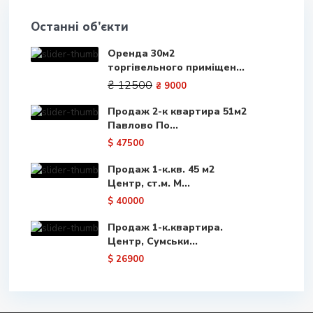
Останні об’єкти
Оренда 30м2
торгівельного приміщен...
₴ 12500
₴ 9000
Продаж 2-к квартира 51м2
Павлово По...
$ 47500
Продаж 1-к.кв. 45 м2
Центр, ст.м. М...
$ 40000
Продаж 1-к.квартира.
Центр, Сумськи...
$ 26900