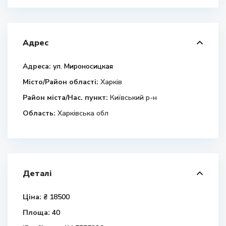
Адрес
Адреса:
ул. Мироносицкая
Місто/Район області:
Харків
Район міста/Нас. пункт:
Київський р-н
Область:
Харківська обл
Деталі
Ціна:
₴ 18500
Площа:
40