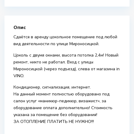
Опис
Сдаётся в аренду цокольное помещение под любой
вид деятельности по улице Мироносицкой.
Цоколь с двумя окнами, высота потолка 2,4м! Новый
ремонт, никто не работал. Вход с улицы
Мироносицкой (через подъезд), слева от магазина in
VINO.
Кондиционер, сигнализация, интернет.
На данный момент полностью оборудовано под
салон услуг «маникюр-педикюр, визажист», за
оборудование оплата дополнительно! Стоимость
указана за помещение без оборудования!
ЗА ОТОПЛЕНИЕ ПЛАТИТЬ НЕ НУЖНО!!!