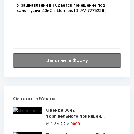
Останні об’єкти
Оренда 30м2
торгівельного приміщен...
₴ 12500
₴ 9000