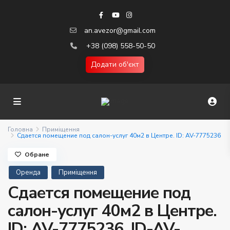
an.avezor@gmail.com
+38 (098) 558-50-50
Додати об'єкт
Головна
Приміщення
Сдается помещение под салон-услуг 40м2 в Центре. ID: AV-7775236
Обране
Оренда
Приміщення
Сдается помещение под
салон-услуг 40м2 в Центре.
ID: AV-7775236. ID-AV-