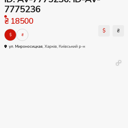
7775236
₴ 18500
$
₴
$
₴
ул. Мироносицкая,
Харків
,
Київський р-н