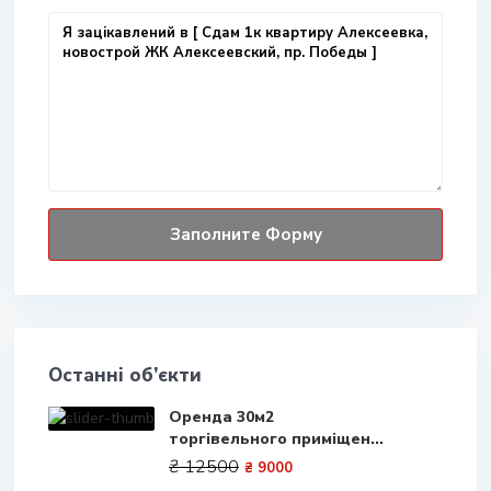
Останні об’єкти
Оренда 30м2
торгівельного приміщен...
₴ 12500
₴ 9000