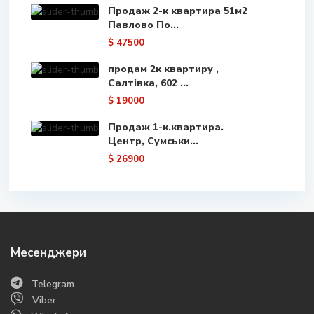
Продаж 2-к квартира 51м2
Павлово По...
$ 47500
продам 2к квартиру ,
Салтівка, 602 ...
$ 19000
Продаж 1-к.квартира.
Центр, Сумськи...
$ 26900
Месенджери
Telegram
Viber