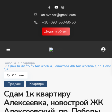
an.avezor@gmail.com
+38 (098) 558-50-50
Додати об'єкт
Головна
Квартира
Сдам 1к квартиру Алексеевка, новострой ЖК Алексеевский, пр. Побе
ды
Обране
Продаж
Квартира
Сдам 1к квартиру
Алексеевка, новострой ЖК
Алексеевский, пр. Победы.