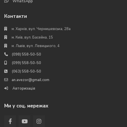
WhatsApp
Контакти
м. Харків, вул. Чернишевська, 28а
м. Київ, вул. Басейна, 15
м. Львів, вул. Левицького, 4
(098) 558-50-50
(099) 558-50-50
(063) 558-50-50
an.avezor@gmail.com
Авторизація
Ми у соц. мережах