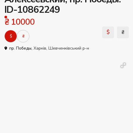
ID-10862249
₴ 10000
$
₴
$
₴
пр. Победы,
Харків
,
Шевченківський р-н