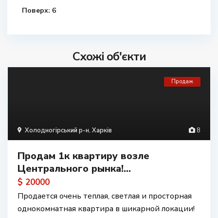
Поверх:
6
Схожі об'єкти
Продаж
Холодногірський р-н
,
Харків
8
Продам 1к квартиру возле
Центрального рынка!...
$ 20000
Продается очень теплая, светлая и просторная
однокомнатная квартира в шикарной локации!