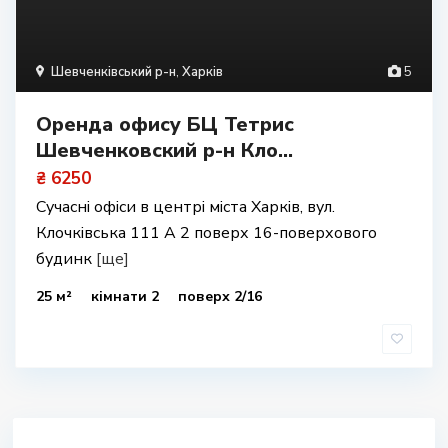
Шевченківський р-н
,
Харків
5
Оренда офису БЦ Тетрис
Шевченковский р-н Кло...
₴ 6250
Сучасні офіси в центрі міста Харків, вул.
Клочківська 111 А 2 поверх 16-поверхового
будинк
[ще]
25 м²
кімнати 2
поверх 2/16