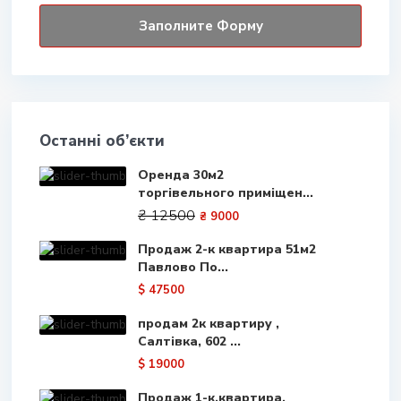
Останні об’єкти
Оренда 30м2
торгівельного приміщен...
₴ 12500
₴ 9000
Продаж 2-к квартира 51м2
Павлово По...
$ 47500
продам 2к квартиру ,
Салтівка, 602 ...
$ 19000
Продаж 1-к.квартира.