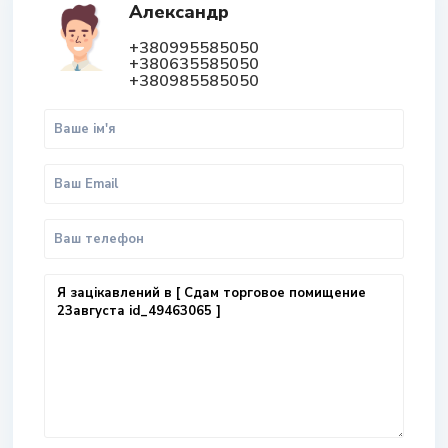
Александр
+380995585050
+380635585050
+380985585050