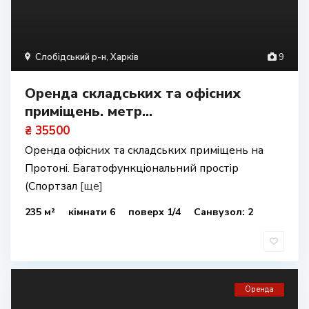
Слобідський р-н
,
Харків
9
Оренда складських та офісних
приміщень. метр...
₴ 35500
Оренда офісних та складських приміщень на
Протоні. Багатофункціональний простір
(Спортзал
[ще]
235 м²
кімнати 6
поверх 1/4
Санвузол: 2
Оренда