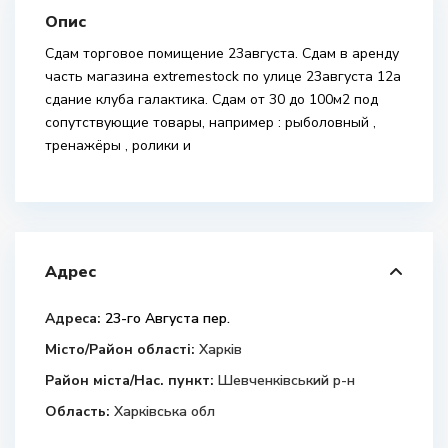
Опис
Сдам торговое помищение 23августа. Сдам в аренду
часть магазина extremestock по улице 23августа 12а
сдание клуба галактика. Сдам от 30 до 100м2 под
сопутствующие товары, например : рыболовный ,
тренажёры , ролики и
Адрес
Адреса:
23-го Августа пер.
Місто/Район області:
Харків
Район міста/Нас. пункт:
Шевченківський р-н
Область:
Харківська обл