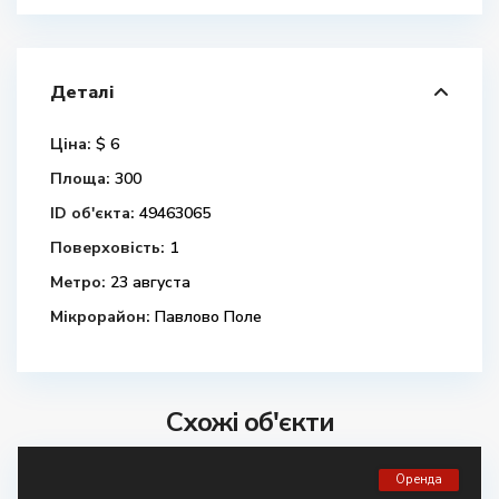
Деталі
Ціна:
$ 6
Площа:
300
ID об'єкта:
49463065
Поверховість:
1
Метро:
23 августа
Мікрорайон:
Павлово Поле
Схожі об'єкти
Оренда