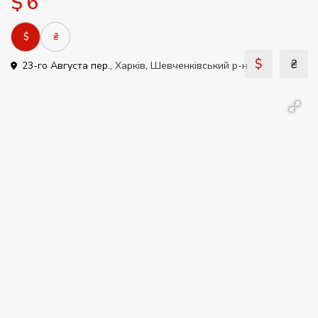
$ 6
$
₴
$
₴
23-го Августа пер.,
Харків
,
Шевченківський р-н