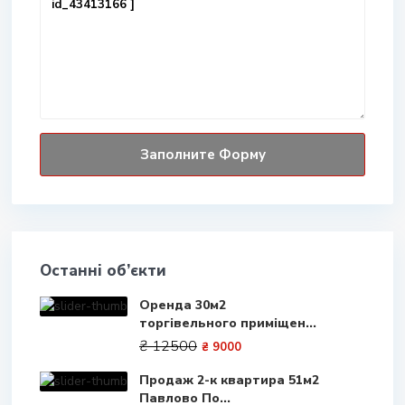
Останні об’єкти
Оренда 30м2
торгівельного приміщен...
₴ 12500
₴ 9000
Продаж 2-к квартира 51м2
Павлово По...