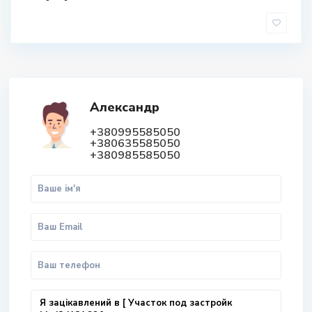
Александр
+380995585050
+380635585050
+380985585050