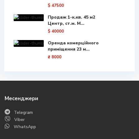
$ 47500
Продаж 1-к.кв. 45 м2
Центр, ст.м. М...
$ 40000
Оренда комерційного
приміщення 23 м...
₴ 8000
Месенджери
Telegram
Viber
WhatsApp