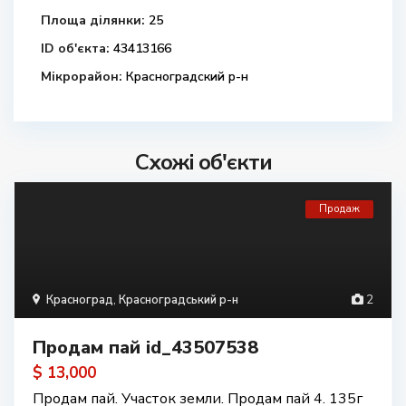
Площа ділянки:
25
ID об'єкта:
43413166
Мікрорайон:
Красноградский р-н
Схожі об'єкти
Продаж
Красноград
,
Красноградський р-н
2
Продам пай id_43507538
$ 13,000
Продам пай. Участок земли. Продам пай 4. 135г