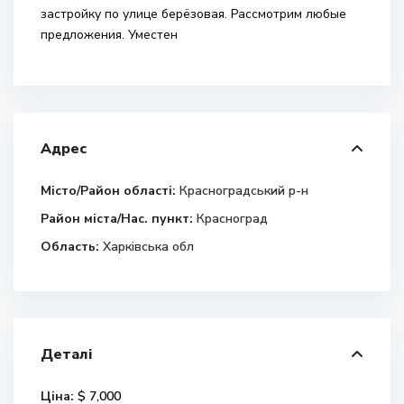
застройку по улице берёзовая. Рассмотрим любые
предложения. Уместен
Адрес
Місто/Район області:
Красноградський р-н
Район міста/Нас. пункт:
Красноград
Область:
Харківська обл
Деталі
Ціна:
$ 7,000