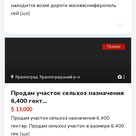
находится возле дороги москвасимферополь
сей
[ще]
Продаж
Красноград
,
Красноградський р-н
2
Продам участок сельхоз назначения
6,400 гект...
$ 13,000
Продам участок сельхоз назначения 6,400
гектар. Продам сельхоз участок в размере 6,400
гек
[ще]