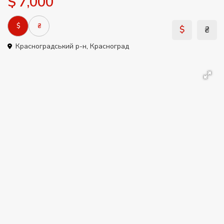
$ 7,000
$
₴
$
₴
Красноградський р-н
,
Красноград