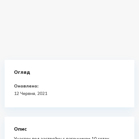
Огляд
Оновлено:
12 Червня, 2021
Опис
Участок под застройку с вагончиком 10 соток.