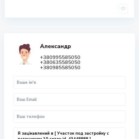
Александр
+380995585050
+380635585050
+380985585050