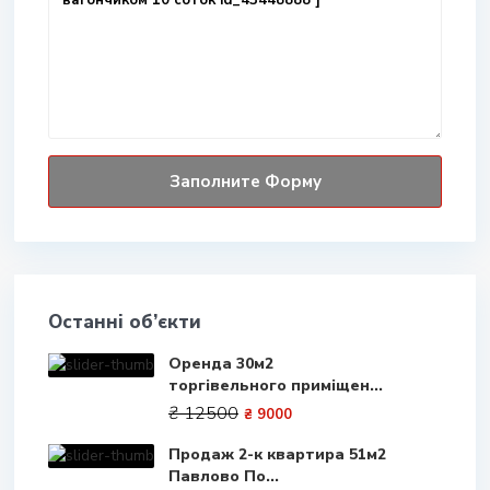
Останні об’єкти
Оренда 30м2
торгівельного приміщен...
₴ 12500
₴ 9000
Продаж 2-к квартира 51м2
Павлово По...