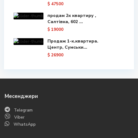
$ 47500
продам 2к квартиру ,
Салтівка, 602 ...
$ 19000
Продаж 1-к.квартира.
Центр, Сумськи...
$ 26900
Месенджери
Telegram
Viber
WhatsApp