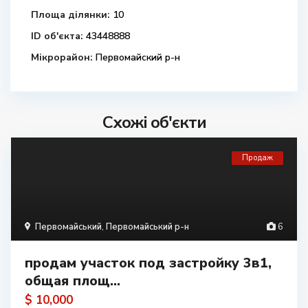
Площа ділянки:
10
ID об'єкта:
43448888
Мікрорайон:
Первомайский р-н
Схожі об'єкти
Продаж
Первомайський
,
Первомайський р-н
6
продам участок под застройку 3в1,
общая площ...
$ 10,000