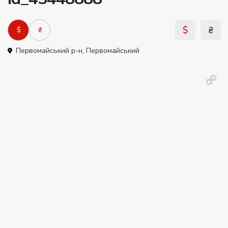
$
₴
$
₴
Первомайський р-н
,
Первомайський