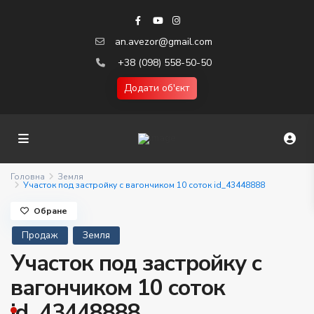
an.avezor@gmail.com
+38 (098) 558-50-50
Додати об'єкт
Головна
Земля
Участок под застройку с вагончиком 10 соток id_43448888
Обране
Продаж
Земля
Участок под застройку с
вагончиком 10 соток
id_43448888