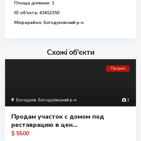
Площа ділянки:
1
ID об'єкта:
43452250
Мікрорайон:
Богодуховский р-н
Схожі об'єкти
Продаж
Богодухів
,
Богодухівський р-н
3
Продам участок с домом под
реставрацию в цен...
$ 5500