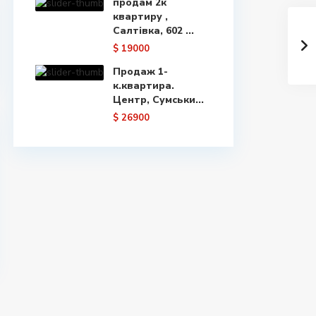
продам 2к
квартиру ,
Салтівка, 602 ...
$ 19000
Продаж 1-
к.квартира.
Центр, Сумськи...
$ 26900