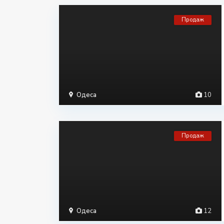
Продаж
Одеса
10
Продаж
Одеса
12