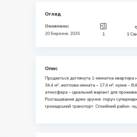
Огляд
Оновлено:
20 Березня, 2025
1
1 Са
Опис
Продається доглянута 1-кімнатна квартира н
34,4 м², житлова кімната – 17,4 м², кухня – 
атмосфера – ідеальний варіант для проживан
Розташування дуже зручне: поруч супермаркет
громадський транспорт. Спокійний район, чуд