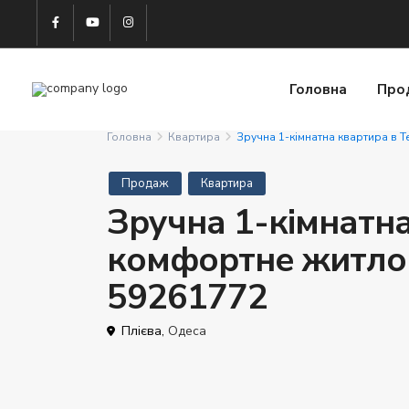
Головна
Про
Головна
Квартира
Зручна 1-кімнатна квартира в Т
Продаж
Квартира
Зручна 1-кімнатна
комфортне житло з
59261772
Плієва,
Одеса