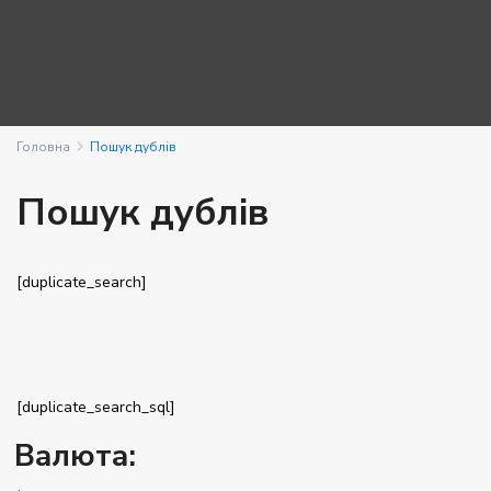
Головна
Пошук дублів
Пошук дублів
[duplicate_search]
[duplicate_search_sql]
Валюта: