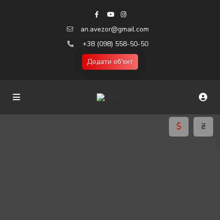
an.avezor@gmail.com
+38 (098) 558-50-50
Додати об'єкт
$
₴