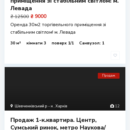
приміщення зі стабільним світлом! м.
Левада
₴ 9000
₴ 12500
Оренда 30м2 торгівельного приміщення зі
стабільним світлом! м. Левада
30 м²
кімнати 3
поверх 1/1
Санвузол: 1
Продаж
Шевченківський р - н
,
Харків
12
Продаж 1-к.квартира. Центр,
Сумський ринок, метро Наукова/