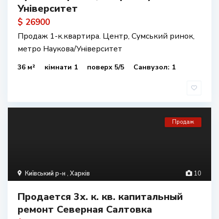
Університет
$ 26900
Продаж 1-к.квартира. Центр, Сумський ринок,
метро Наукова/Університет
36 м²
кімнати 1
поверх 5/5
Санвузол: 1
Продаж
Київський р-н
,
Харків
10
Продается 3х. к. кв. капитальный
ремонт Северная Салтовка