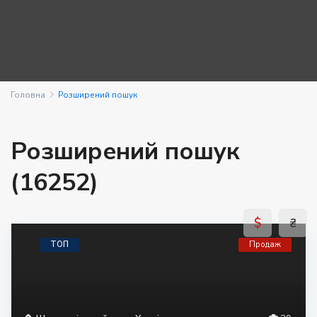
Головна
Розширений пошук
Розширений пошук
(16252)
$
₴
ТОП
Продаж