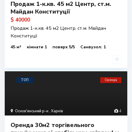
Продаж 1-к.кв. 45 м2 Центр, ст.м.
Майдан Конституції
$ 40000
Продаж 1-к.кв. 45 м2 Центр, ст.м. Майдан
Конституції
45 м²
кімнати 1
поверх 5/5
Санвузол: 1
ТОП
Оренда
Основ'янський р-н
,
Харків
4
Оренда 30м2 торгівельного