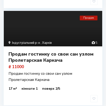
Продаж
Індустріальний р-н
,
Харків
5
Продам гостинку со свои сан узлом
Пролетарская Каркача
₴ 11000
Продам гостинку со свои сан узлом
Пролетарская Каркача
17 м²
кімнати 1
поверх 2/5