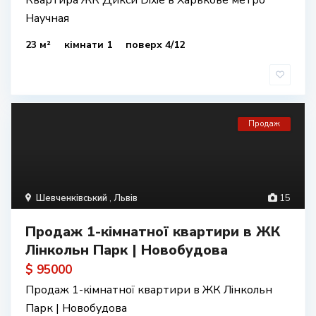
Квартира ЖК Дикси Dixie в Харькове метро
Научная
23 м²
кімнати 1
поверх 4/12
Продаж
Шевченківський
,
Львів
15
Продаж 1-кімнатної квартири в ЖК
Лінкольн Парк | Новобудова
$ 95000
Продаж 1-кімнатної квартири в ЖК Лінкольн
Парк | Новобудова