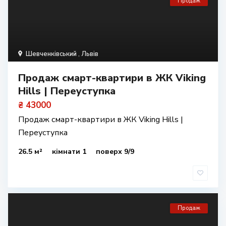
Продаж
Шевченківський
,
Львів
Продаж смарт-квартири в ЖК Viking
Hills | Переуступка
₴ 43000
Продаж смарт-квартири в ЖК Viking Hills |
Переуступка
26.5 м²
кімнати 1
поверх 9/9
Продаж