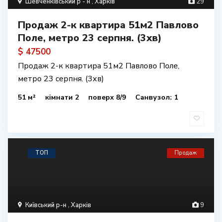
Шевченківський р - н
,
Харків
29
Продаж 2-к квартира 51м2 Павлово
Поле, метро 23 серпня. (3хв)
$ 47500
Продаж 2-к квартира 51м2 Павлово Поле,
метро 23 серпня. (3хв)
51 м²
кімнати 2
поверх 8/9
Санвузол: 1
ТОП
Продаж
Київський р-н
,
Харків
9