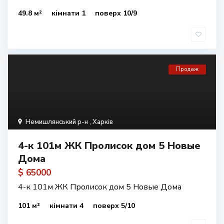
49.8 м²
кімнати 1
поверх 10/9
Продаж
Немишлянський р-н
,
Харків
4-к 101м ЖК Пролисок дом 5 Новые
Дома
$ 65000
4-к 101м ЖК Пролисок дом 5 Новые Дома
101 м²
кімнати 4
поверх 5/10