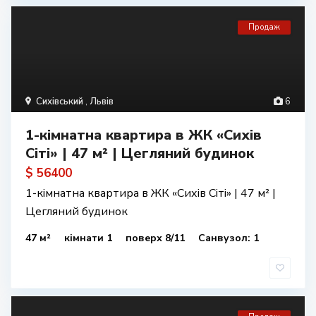
Продаж
Сихівський
,
Львів
6
1-кімнатна квартира в ЖК «Сихів
Сіті» | 47 м² | Цегляний будинок
$ 56400
1-кімнатна квартира в ЖК «Сихів Сіті» | 47 м² |
Цегляний будинок
47 м²
кімнати 1
поверх 8/11
Санвузол: 1