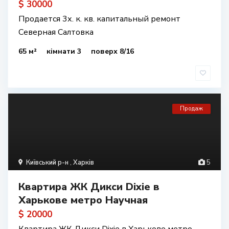
$ 30000
Продается 3х. к. кв. капитальный ремонт
Северная Салтовка
65 м²
кімнати 3
поверх 8/16
Продаж
Київський р-н
,
Харків
5
Квартира ЖК Дикси Dixie в
Харькове метро Научная
$ 20000