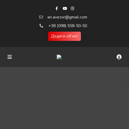
an.avezor@gmail.com
+38 (098) 558-50-50
Додати об'єкт