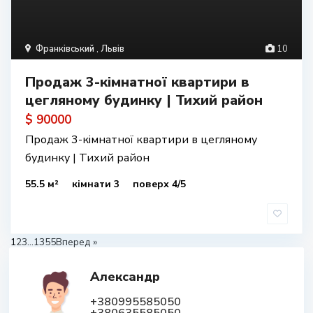
Франківський
,
Львів
10
Продаж 3-кімнатної квартири в
цегляному будинку | Тихий район
$ 90000
Продаж 3-кімнатної квартири в цегляному
будинку | Тихий район
55.5 м²
кімнати 3
поверх 4/5
1
2
3
...
1355
Вперед »
Александр
+380995585050