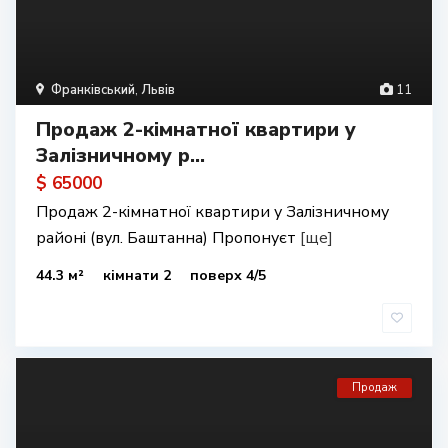
Франківський
,
Львів
11
Продаж 2-кімнатної квартири у
Залізничному р...
$ 65000
Продаж 2-кімнатної квартири у Залізничному
районі (вул. Баштанна) Пропонуєт
[ще]
44.3 м²
кімнати 2
поверх 4/5
Продаж