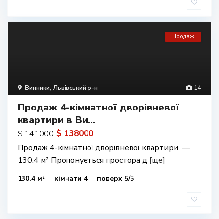
Продаж
Винники
,
Львівський р-н
14
Продаж 4-кімнатної дворівневої
квартири в Ви...
$ 138000
$ 141000
Продаж 4-кімнатної дворівневої квартири —
130.4 м² Пропонується простора д
[ще]
130.4 м²
кімнати 4
поверх 5/5