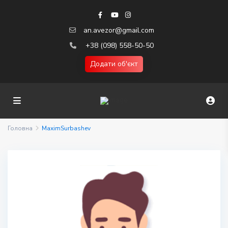
an.avezor@gmail.com
+38 (098) 558-50-50
Додати об'єкт
Головна
MaximSurbashev