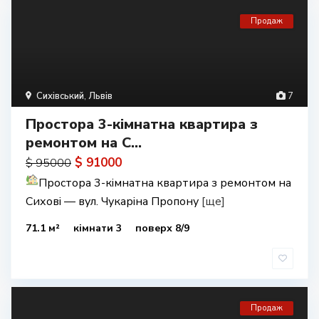
Продаж
Сихівський
,
Львів
7
Простора 3-кімнатна квартира з
ремонтом на С...
$ 91000
$ 95000
Простора 3-кімнатна квартира з ремонтом на
Сихові — вул. Чукаріна Пропону
[ще]
71.1 м²
кімнати 3
поверх 8/9
Продаж