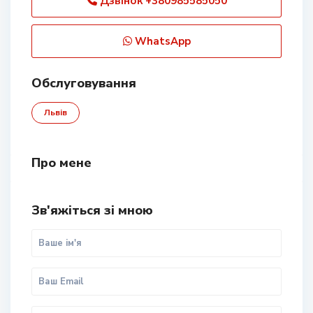
Дзвінок
+380985585050
WhatsApp
Обслуговування
Львів
Про мене
Зв'яжіться зі мною