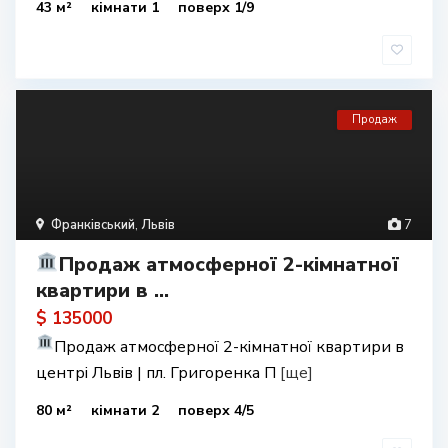
43 м²
кімнати 1
поверх 1/9
Продаж
Франківський
,
Львів
7
Продаж атмосферної 2-кімнатної
квартири в ...
$ 135000
Продаж атмосферної 2-кімнатної квартири в
центрі Львів | пл. Григоренка П
[ще]
80 м²
кімнати 2
поверх 4/5