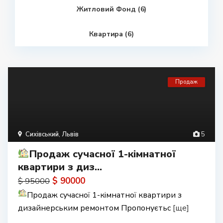
Житловий Фонд (6)
Квартира (6)
Продаж
Сихівський
,
Львів
5
Продаж сучасної 1-кімнатної
квартири з диз...
$ 90000
$ 95000
Продаж сучасної 1-кімнатної квартири з
дизайнерським ремонтом Пропонуєтьс
[ще]