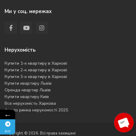
Ми у соц. мережах
Нерухомість
Купити 1-к квартиру в Харкові
Купити 2-к квартиру в Харкові
Купити 3-к квартиру в Харкові
Купити квартиру Львів
Оренда квартир Львів
Купити квартиру Киів
Вся нерухомість Харкова
Аналіз ринка нерухомості 2025
←
БОТ
Copyright © 2026. Всі права захищені
O
pen