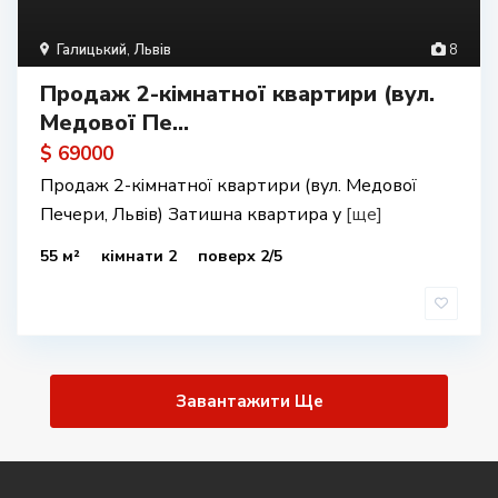
Галицький
,
Львів
8
Продаж 2-кімнатної квартири (вул.
Медової Пе...
$ 69000
Продаж 2-кімнатної квартири (вул. Медової
Печери, Львів) Затишна квартира у
[ще]
55 м²
кімнати 2
поверх 2/5