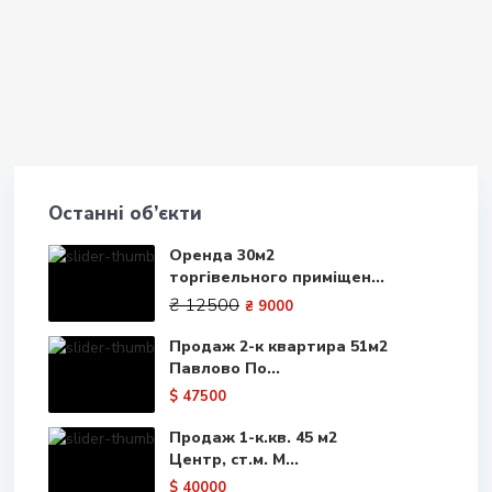
Останні об’єкти
Оренда 30м2
торгівельного приміщен...
₴ 12500
₴ 9000
Продаж 2-к квартира 51м2
Павлово По...
$ 47500
Продаж 1-к.кв. 45 м2
Центр, ст.м. М...
$ 40000