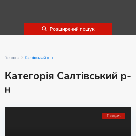
Розширений пошук
Головна
Салтівський р-н
Категорія Салтівський р-
н
Продаж