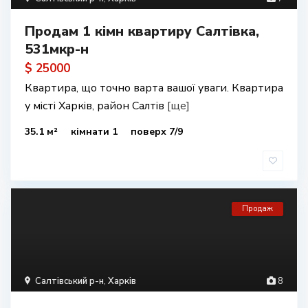
Продам 1 кімн квартиру Салтівка,
531мкр-н
$ 25000
Квартира, що точно варта вашої уваги. Квартира
у місті Харків, район Салтів
[ще]
35.1 м²
кімнати 1
поверх 7/9
Продаж
Салтівський р-н
,
Харків
8