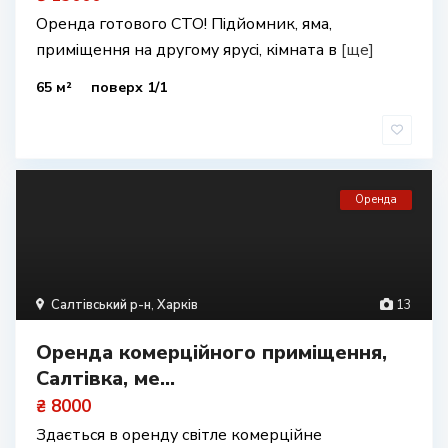
Оренда готового СТО! Підйомник, яма,
приміщення на другому ярусі, кімната в
[ще]
65 м²
поверх 1/1
Оренда
Салтівський р-н
,
Харків
13
Оренда комерційного приміщення,
Салтівка, ме...
₴ 8000
Здається в оренду світле комерційне