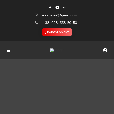
an.avezor@gmail.com
+38 (098) 558-50-50
Додати об'єкт