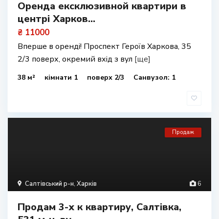
Оренда ексклюзивной квартири в
центрі Харков...
₴ 11000
Вперше в оренді! Проспект Героїв Харкова, 35
2/3 поверх, окремий вхід з вул
[ще]
38 м²
кімнати 1
поверх 2/3
Санвузол: 1
Продаж
Салтівський р-н
,
Харків
6
Продам 3-х к квартиру, Салтівка,