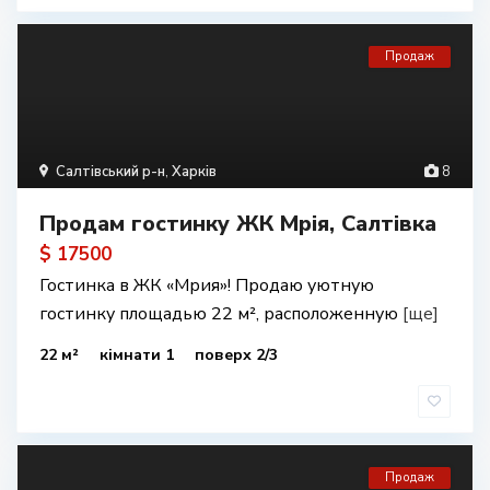
Продаж
Салтівський р-н
,
Харків
8
Продам гостинку ЖК Мрія, Салтівка
$ 17500
Гостинка в ЖК «Мрия»! Продаю уютную
гостинку площадью 22 м², расположенную
[ще]
22 м²
кімнати 1
поверх 2/3
Продаж