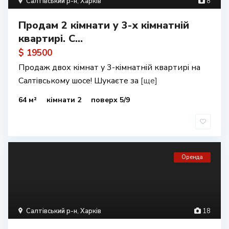
Салтівський р-н
,
Харків
8
Продам 2 кімнати у 3-х кімнатній
квартирі. С...
$ 19500
Продаж двох кімнат у 3-кімнатній квартирі на
Салтівському шосе! ​Шукаєте за
[ще]
64 м²
кімнати 2
поверх 5/9
Оренда
Салтівський р-н
,
Харків
18