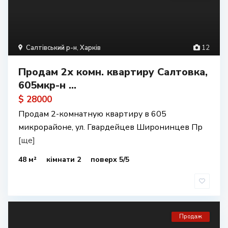
Салтівський р-н
,
Харків
12
Продам 2х комн. квартиру Салтовка,
605мкр-н ...
$ 28000
Продам 2-комнатную квартиру в 605
микрорайоне, ул. Гвардейцев Широнинцев Пр
[ще]
48 м²
кімнати 2
поверх 5/5
Продаж