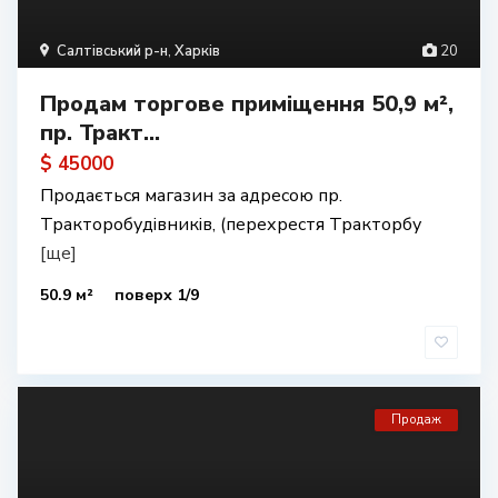
Салтівський р-н
,
Харків
20
Продам торгове приміщення 50,9 м²,
пр. Тракт...
$ 45000
Продається магазин за адресою пр.
Тракторобудівників, (перехрестя Тракторбу
[ще]
50.9 м²
поверх 1/9
Продаж