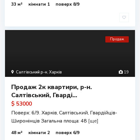
33 м²
кімнати 1
поверх 8/9
Продаж
Салтівський р-н
,
Харків
19
Продаж 2к квартири, р-н.
Салтівський, Гварді...
$ 53000
Поверх: 6/9. Харків, Салтівський, Гвардійців-
Широнінців Загальна площа: 48
[ще]
48 м²
кімнати 2
поверх 6/9