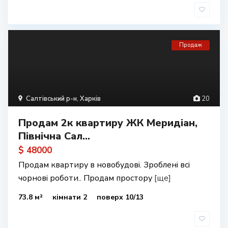
Продаж
Салтівський р-н
,
Харків
20
Продам 2к квартиру ЖК Меридіан,
Північна Сал...
$ 48000
Продам квартиру в новобудові. Зроблені всі
чорнові роботи.. Продам простору
[ще]
73.8 м²
кімнати 2
поверх 10/13