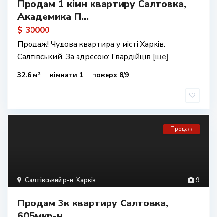
Продам 1 кімн квартиру Салтовка,
Академика П...
$ 30000
Продаж! Чудова квартира у місті Харків,
Салтівський. За адресою: Гвардійців
[ще]
32.6 м²
кімнати 1
поверх 8/9
Продаж
Салтівський р-н
,
Харків
9
Продам 3к квартиру Салтовка,
605мкр-н