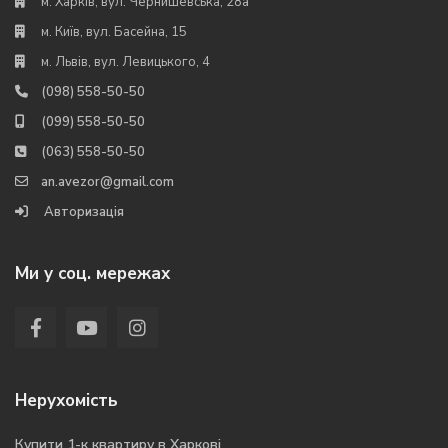
м. Харків, вул. Чернишевська, 28а
м. Київ, вул. Басейна, 15
м. Львів, вул. Левицького, 4
(098) 558-50-50
(099) 558-50-50
(063) 558-50-50
an.avezor@gmail.com
Авторизація
Ми у соц. мережах
Нерухомість
Купити 1-к квартиру в Харкові