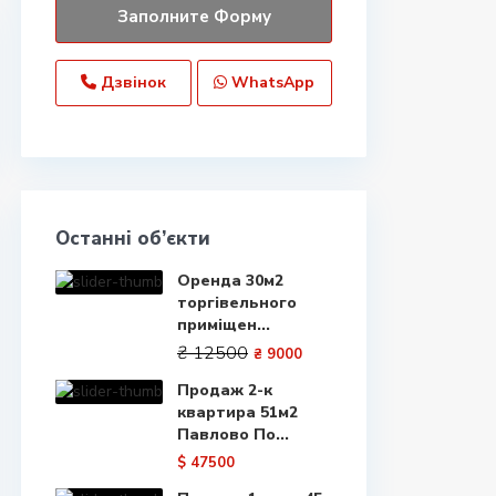
Дзвінок
WhatsApp
Останні об’єкти
Оренда 30м2
торгівельного
приміщен...
₴ 12500
₴ 9000
Продаж 2-к
квартира 51м2
Павлово По...
$ 47500