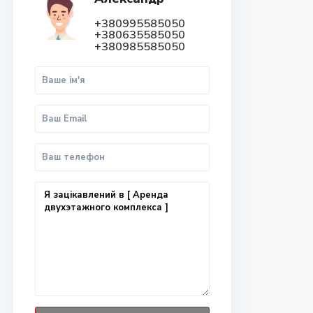
+380995585050
+380635585050
+380985585050