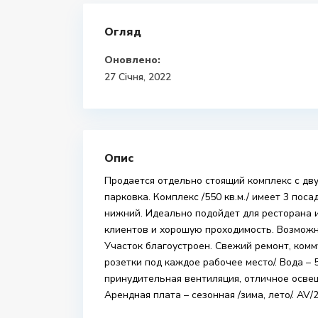
Огляд
Оновлено:
27 Січня, 2022
Опис
Продается отдельно стоящий комплекс с дву
парковка. Комплекс /550 кв.м./ имеет 3 пос
нижний. Идеально подойдет для ресторана 
клиентов и хорошую проходимость. Возможн
Участок благоустроен. Свежий ремонт, комм
розетки под каждое рабочее место/. Вода – 
принудительная вентиляция, отличное освещ
Арендная плата – сезонная /зима, лето/. AV/