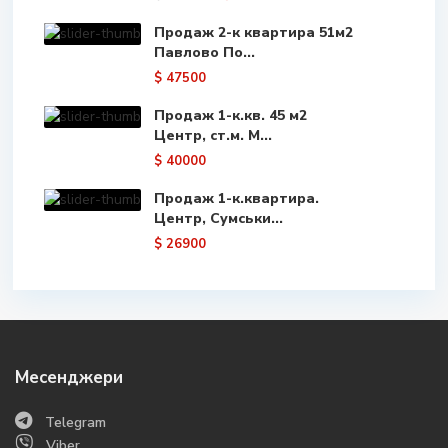
Продаж 2-к квартира 51м2
Павлово По...
$ 47500
Продаж 1-к.кв. 45 м2
Центр, ст.м. М...
$ 40000
Продаж 1-к.квартира.
Центр, Сумськи...
$ 26900
Месенджери
Telegram
Viber