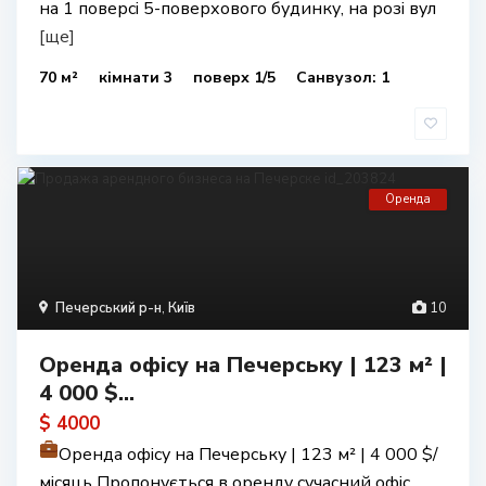
на 1 поверсі 5-поверхового будинку, на розі вул
[ще]
70 м²
кімнати 3
поверх 1/5
Санвузол: 1
Оренда
Печерський р-н
,
Київ
10
Оренда офісу на Печерську | 123 м² |
4 000 $...
$ 4000
Оренда офісу на Печерську | 123 м² | 4 000 $/
місяць Пропонується в оренду сучасний офіс