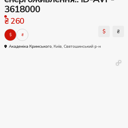
3618000
₴ 260
$
₴
$
₴
Академіка Кримського,
Київ
,
Святошинський р-н