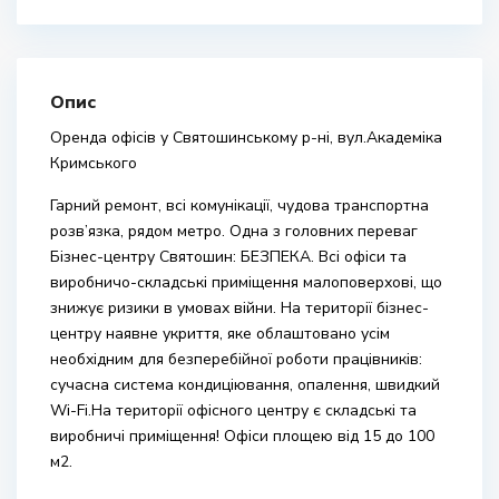
Опис
Оренда офісів у Святошинському р-ні, вул.Академіка
Кримського
Гарний ремонт, всі комунікації, чудова транспортна
розв’язка, рядом метро. Одна з головних переваг
Бізнес-центру Святошин: БЕЗПЕКА. Всі офіси та
виробничо-складські приміщення малоповерхові, що
знижує ризики в умовах війни. На території бізнес-
центру наявне укриття, яке облаштовано усім
необхідним для безперебійної роботи працівників:
сучасна система кондиціювання, опалення, швидкий
Wi-Fi.На території офісного центру є складські та
виробничі приміщення! Офіси площею від 15 до 100
м2.