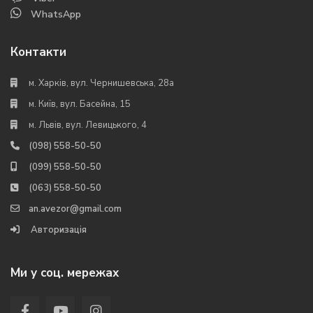
WhatsApp
Контакти
м. Харків, вул. Чернишевська, 28а
м. Київ, вул. Басейна, 15
м. Львів, вул. Левицького, 4
(098) 558-50-50
(099) 558-50-50
(063) 558-50-50
an.avezor@gmail.com
Авторизація
Ми у соц. мережах