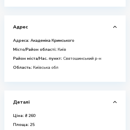
Адрес
Адреса:
Академіка Кримського
Місто/Район області:
Київ
Район міста/Нас. пункт:
Святошинський р-н
Область:
Київська обл
Деталі
Ціна:
₴ 260
Площа:
25