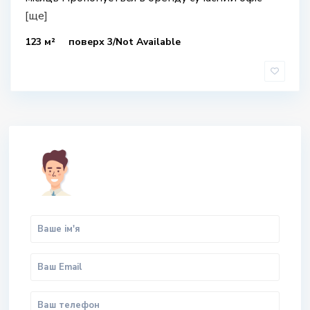
[ще]
123 м²
поверх 3/Not Available