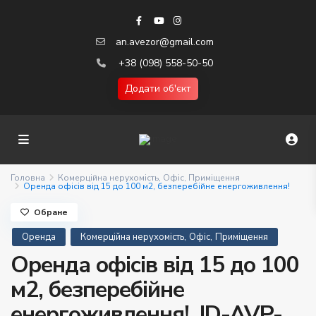
an.avezor@gmail.com
+38 (098) 558-50-50
Додати об'єкт
Головна
Комерційна нерухомість
,
Офіс
,
Приміщення
Оренда офісів від 15 до 100 м2, безперебійне енергоживлення!
Обране
,
,
Оренда
Комерційна нерухомість
Офіс
Приміщення
Оренда офісів від 15 до 100
м2, безперебійне
енергоживлення!. ID-AVP-