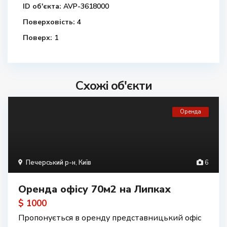
ID об'єкта:
AVP-3618000
Поверховість:
4
Поверх:
1
Схожі об'єкти
Оренда
Печерський р-н
,
Київ
6
Оренда офісу 70м2 на Липках
$ 1000
Пропонується в оренду представницький офіс