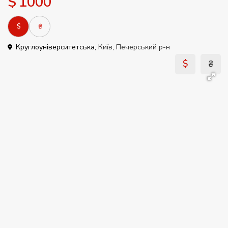
$ 1000
$
₴
Круглоуніверситетська,
Київ
,
Печерський р-н
$
₴