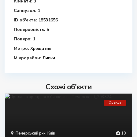
Кімнати:
3
Санвузол:
1
ID об'єкта:
18531656
Поверховість:
5
Поверх:
1
Метро:
Хрещатик
Мікрорайон:
Липки
Схожі об'єкти
Оренда
Печерський р-н
,
Київ
10