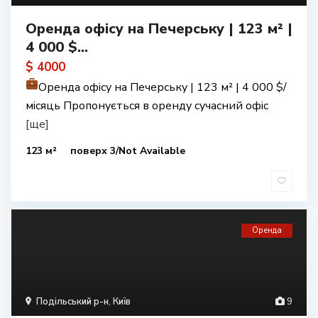
Оренда офісу на Печерську | 123 м² |
4 000 $...
$ 4000
Оренда офісу на Печерську | 123 м² | 4 000 $/
місяць Пропонується в оренду сучасний офіс
[ще]
123 м²
поверх 3/Not Available
Оренда
Подільський р-н
,
Київ
9