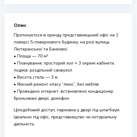
Опис
Пропонується в оренду представницький офіс на 1
поверсі 5-поверхового будинку, на розі вулиць
Лютеранської та Банкової.
• Площа — 70 м²
• Планування: просторий хол + 3 окремі кабінети,
лоджія, роздільний санвузол
• Висота стель — 3 м
• Якісний ремонт класу “люкс”, без меблів
• Проведено інтернет, встановлено кондиціонер,
броньовані двері, домофон
Цілодобовий доступ, парковка у дворі під шлагбаум.
Ідеально під офіс, представництво чи нотаріальну
діяльність.