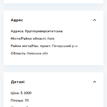
Адрес
Адреса:
Круглоуніверситетська
Місто/Район області:
Київ
Район міста/Нас. пункт:
Печерський р-н
Область:
Київська обл
Деталі
Ціна:
$ 1000
Площа:
70