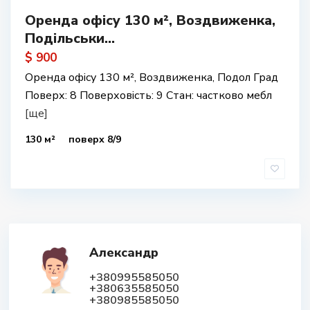
Оренда офісу 130 м², Воздвиженка,
Подільськи...
$ 900
Оренда офісу 130 м², Воздвиженка, Подол Град
Поверх: 8 Поверховість: 9 Стан: частково мебл
[ще]
130 м²
поверх 8/9
Александр
+380995585050
+380635585050
+380985585050