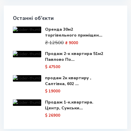
Останні об’єкти
Оренда 30м2
торгівельного приміщен...
₴ 12500
₴ 9000
Продаж 2-к квартира 51м2
Павлово По...
$ 47500
продам 2к квартиру ,
Салтівка, 602 ...
$ 19000
Продаж 1-к.квартира.
Центр, Сумськи...
$ 26900