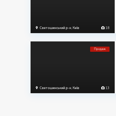
Святошинський р-н
,
Київ
18
Продаж
Святошинський р-н
,
Київ
13