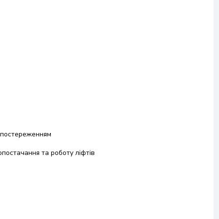
спостереженням
постачання та роботу ліфтів