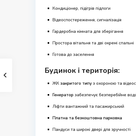
Кондиціонер, підігрів підлоги
Відеоспостереження, сигналізація
Гардеробна кімната для зберігання
Простора вітальня та дві окремі спальні
Готова до заселення
Будинок і територія:
ЖК
закритого типу
з охороною та відео
Генератор
забезпечує безперебійне водо
Ліфти вантажний та пасажирський
Платна та безкоштовна парковка
Пандуси та широкі двері для зручності