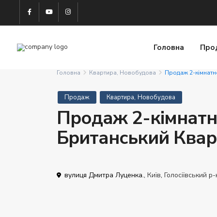
Головна
Про
Головна
Квартира
,
Новобудова
Продаж 2-кімнатн
,
Продаж
Квартира
Новобудова
Продаж 2-кімнатн
Британський Квар
вулиця Дмитра Луценка.,
Київ
,
Голосіївський р-