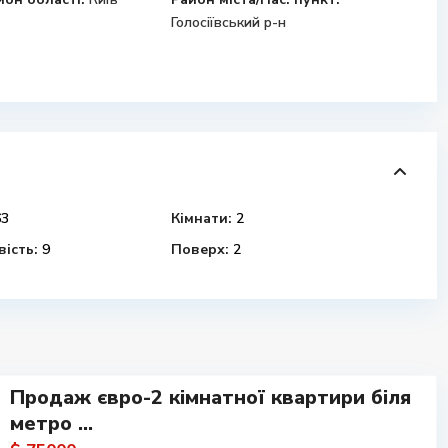
Голосіївський р-н
3
Кімнати:
2
ість:
9
Поверх:
2
Продаж євро-2 кімнатної квартири біля
метро ...