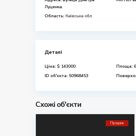
Луценка.
Область:
Київська обл
Деталі
Ціна:
$ 143000
Площа:
6
ID об'єкта:
50968453
Поверхов
Схожі об'єкти
Продаж