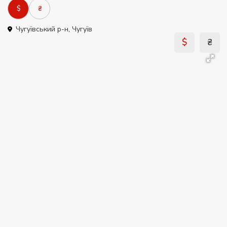
$
₴
Чугуївський р-н
,
Чугуїв
$
₴