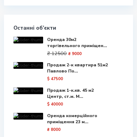
Останні об’єкти
Оренда 30м2
торгівельного приміщен...
₴ 12500
₴ 9000
Продаж 2-к квартира 51м2
Павлово По...
$ 47500
Продаж 1-к.кв. 45 м2
Центр, ст.м. М...
$ 40000
Оренда комерційного
приміщення 23 м...
₴ 8000