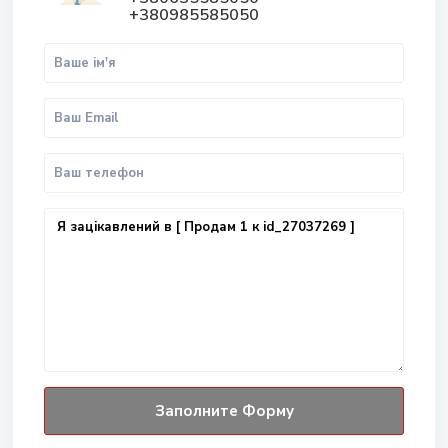
+380985585050