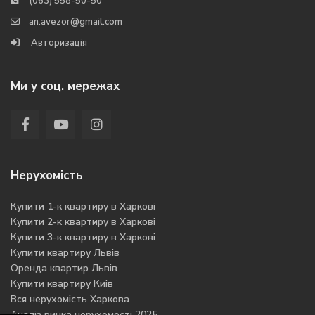
(063) 558-50-50
an.avezor@gmail.com
Авторизація
Ми у соц. мережах
Нерухомість
Купити 1-к квартиру в Харкові
Купити 2-к квартиру в Харкові
Купити 3-к квартиру в Харкові
Купити квартиру Львів
Оренда квартир Львів
Купити квартиру Киів
Вся нерухомість Харкова
Аналіз ринка нерухомості 2025