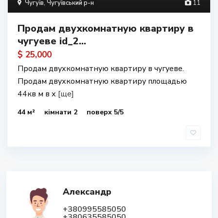
Чугуїв
,
Чугуївський р-н
11
Продам двухкомнатную квартиру в
чугуеве id_2...
$ 25,000
Продам двухкомнатную квартиру в чугуеве.
Продам двухкомнатную квартиру площадью
44кв м в х
[ще]
44 м²
кімнати 2
поверх 5/5
Александр
+380995585050
+380635585050