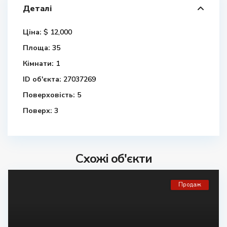
Деталі
Ціна:
$ 12,000
Площа:
35
Кімнати:
1
ID об'єкта:
27037269
Поверховість:
5
Поверх:
3
Схожі об'єкти
Продаж