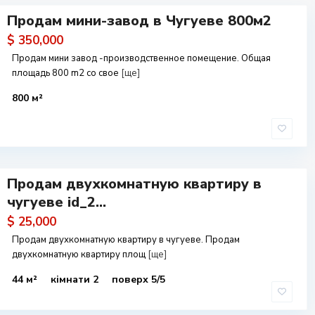
Продам мини-завод в Чугуеве 800м2
$ 350,000
Продам мини завод -производственное помещение. Общая
площадь 800 m2 cо свое
[ще]
800 м²
Продам двухкомнатную квартиру в
чугуеве id_2...
$ 25,000
Продам двухкомнатную квартиру в чугуеве. Продам
двухкомнатную квартиру площ
[ще]
44 м²
кімнати 2
поверх 5/5