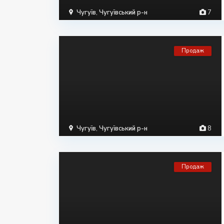
Чугуїв
,
Чугуївський р-н
7
Продаж
Чугуїв
,
Чугуївський р-н
8
Продаж