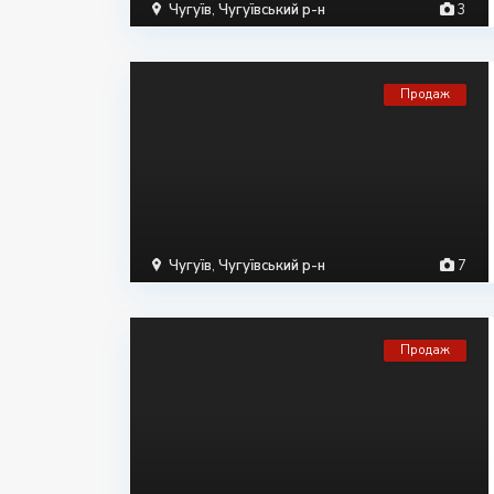
Чугуїв
,
Чугуївський р-н
3
Продаж
Чугуїв
,
Чугуївський р-н
7
Продаж