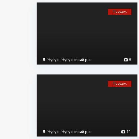
Продаж
Чугуїв
,
Чугуївський р-н
8
Продаж
Чугуїв
,
Чугуївський р-н
11