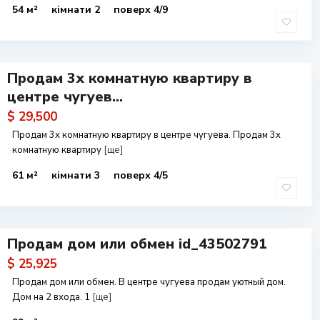
54 м²
кімнати 2
поверх 4/9
Продам 3х комнатную квартиру в
центре чугуев...
$ 29,500
Продам 3х комнатную квартиру в центре чугуева. Продам 3х
комнатную квартиру
[ще]
61 м²
кімнати 3
поверх 4/5
Продам дом или обмен id_43502791
$ 25,925
Продам дом или обмен. В центре чугуева продам уютный дом.
Дом на 2 входа. 1
[ще]