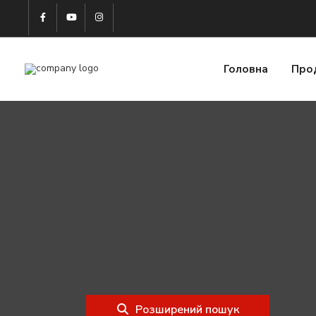
Головна
Про
Розширений пошук