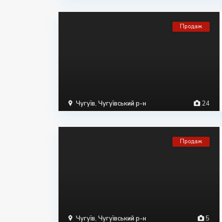
Продаж
Чугуїв
,
Чугуївський р-н
24
Продаж
Чугуїв
,
Чугуївський р-н
5