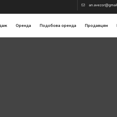
an.avezor@gmai
даж
Оренда
Подобова оренда
Продавцям