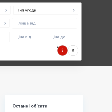
Тип угоди
$
₴
Останні об’єкти