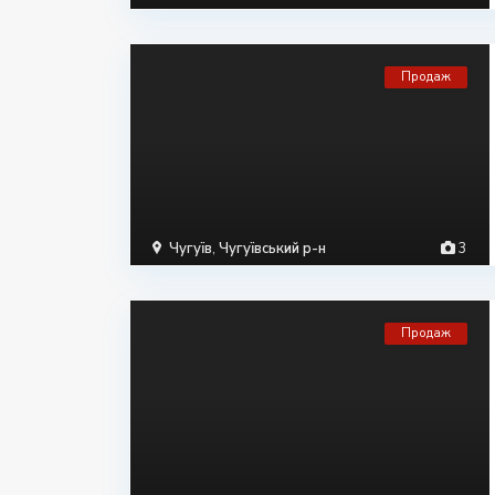
Продаж
Чугуїв
,
Чугуївський р-н
3
Продаж