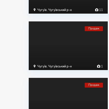
Чугуїв
,
Чугуївський р-н
11
Продаж
Чугуїв
,
Чугуївський р-н
1
Продаж