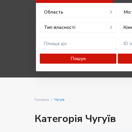
Область
Міс
Тип власності
Кім
Пошук
Головна
Чугуїв
Категорія Чугуїв