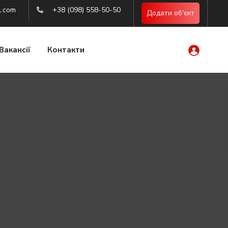
l.com
+38 (098) 558-50-50
Додати об'єкт
Вакансії
Контакти