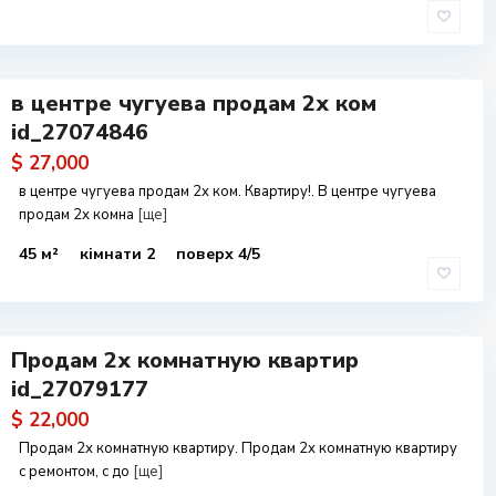
в центре чугуева продам 2х ком
id_27074846
$ 27,000
в центре чугуева продам 2х ком. Квартиру!. В центре чугуева
продам 2х комна
[ще]
45 м²
кімнати 2
поверх 4/5
Продам 2х комнатную квартир
id_27079177
$ 22,000
Продам 2х комнатную квартиру. Продам 2х комнатную квартиру
с ремонтом, с до
[ще]