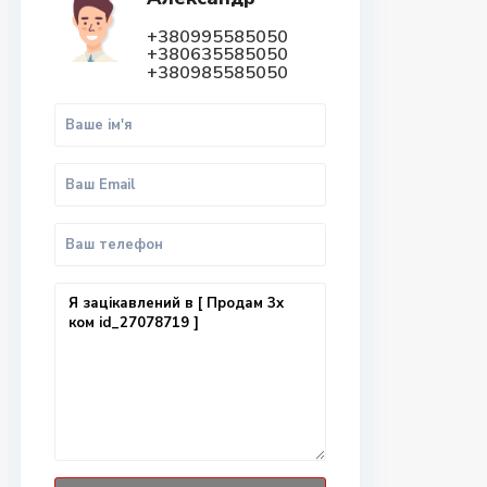
+380995585050
+380635585050
+380985585050