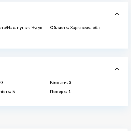
ста/Нас. пункт:
Чугуїв
Область:
Харківська обл
0
Кімнати:
3
ість:
5
Поверх:
1