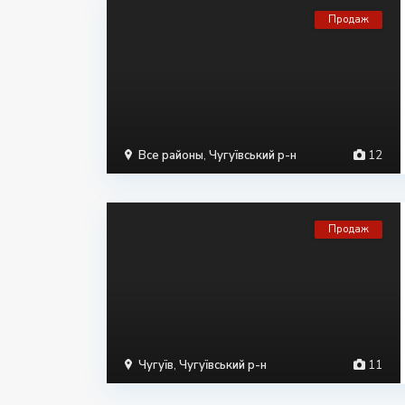
Продаж
Все районы
,
Чугуївський р-н
12
Продаж
Чугуїв
,
Чугуївський р-н
11