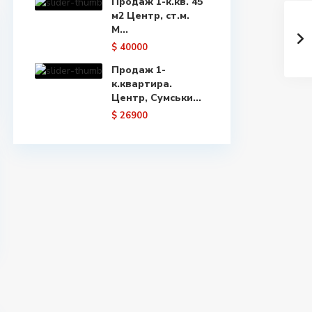
Продаж 1-к.кв. 45
м2 Центр, ст.м.
М...
$ 40000
Продаж 1-
к.квартира.
Центр, Сумськи...
$ 26900