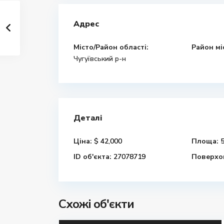
Адрес
Місто/Район області:
Район мі
Чугуївський р-н
Деталі
Ціна:
$ 42,000
Площа:
5
ID об'єкта:
27078719
Поверхов
Схожі об'єкти