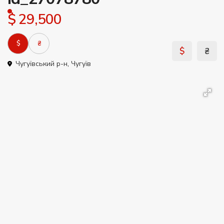
$ 29,500
$
₴
$
₴
Чугуївський р-н
,
Чугуїв