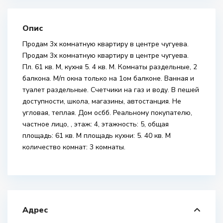
Опис
Продам 3х комнатную квартиру в центре чугуева.
Продам 3х комнатную квартиру в центре чугуева.
Пл. 61 кв. М, кухня 5. 4 кв. М. Комнаты раздельные, 2
балкона. М/п окна только на 1ом балконе. Ванная и
туалет раздельные. Счетчики на газ и воду. В пешей
доступности, школа, магазины, автостанция. Не
угловая, теплая. Дом осбб. Реальному покупателю,
частное лицо, , этаж: 4, этажность: 5, общая
площадь: 61 кв. М площадь кухни: 5. 40 кв. М
количество комнат: 3 комнаты.
Адрес