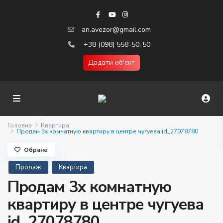
an.avezor@gmail.com
+38 (098) 558-50-50
Додати об'єкт
Головна
Квартира
Продам 3х комнатную квартиру в центре чугуева id_27078780
Обране
Продаж
Квартира
Продам 3х комнатную
квартиру в центре чугуева
id_27078780