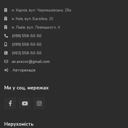
м. Харків, вул. Чернишевська, 28а
м. Київ, вул. Басейна, 15
м. Львів, вул. Левицького, 4
(098) 558-50-50
(099) 558-50-50
(063) 558-50-50
an.avezor@gmail.com
Авторизація
Ми у соц. мережах
Нерухомість