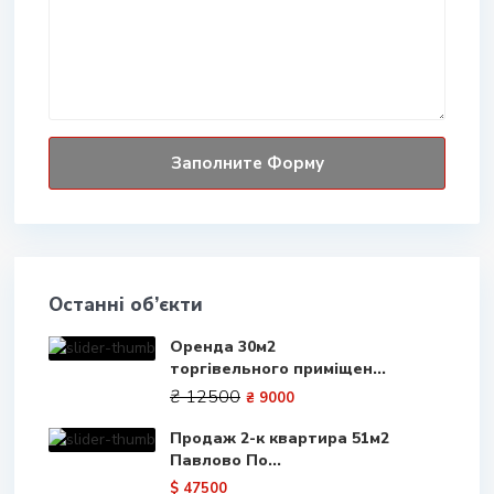
Останні об’єкти
Оренда 30м2
торгівельного приміщен...
₴ 12500
₴ 9000
Продаж 2-к квартира 51м2
Павлово По...
$ 47500