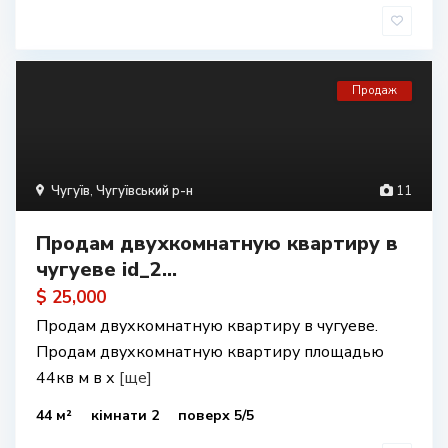
Продаж
Чугуїв
,
Чугуївський р-н
11
Продам двухкомнатную квартиру в
чугуеве id_2...
$ 25,000
Продам двухкомнатную квартиру в чугуеве.
Продам двухкомнатную квартиру площадью
44кв м в х
[ще]
44 м²
кімнати 2
поверх 5/5