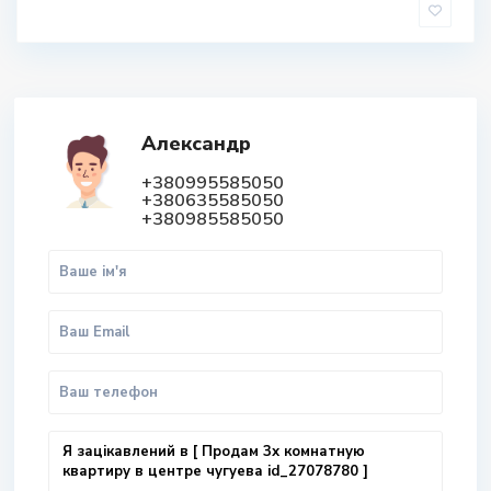
Александр
+380995585050
+380635585050
+380985585050