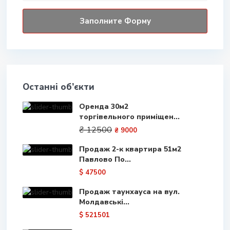
Останні об’єкти
Оренда 30м2
торгівельного приміщен...
₴ 12500
₴ 9000
Продаж 2-к квартира 51м2
Павлово По...
$ 47500
Продаж таунхауса на вул.
Молдавські...
$ 521501