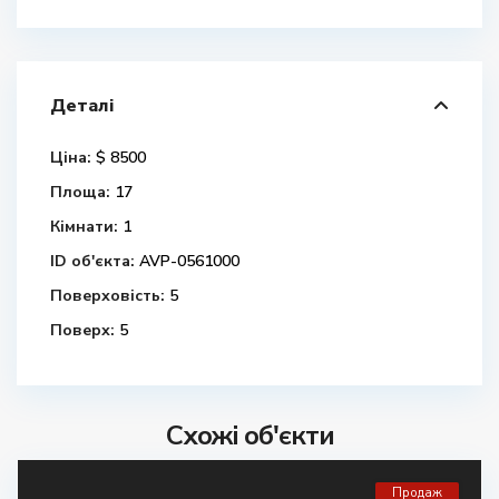
Деталі
Ціна:
$ 8500
Площа:
17
Кімнати:
1
ID об'єкта:
AVP-0561000
Поверховість:
5
Поверх:
5
Схожі об'єкти
Продаж