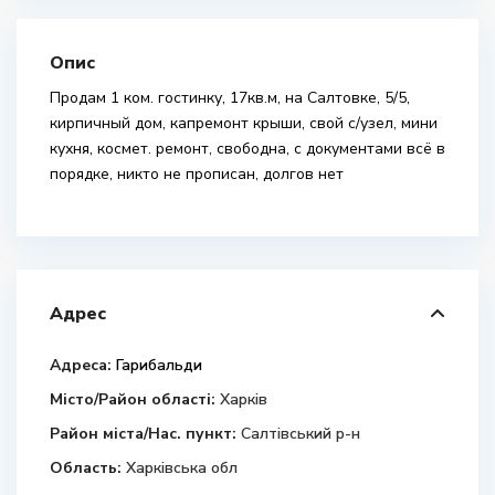
Опис
Продам 1 ком. гостинку, 17кв.м, на Салтовке, 5/5,
кирпичный дом, капремонт крыши, свой с/узел, мини
кухня, космет. ремонт, свободна, с документами всё в
порядке, никто не прописан, долгов нет
Адрес
Адреса:
Гарибальди
Місто/Район області:
Харків
Район міста/Нас. пункт:
Салтівський р-н
Область:
Харківська обл