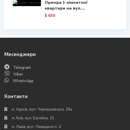
Оренда 1-кімнатної
квартири на вул....
$ 650
Месенджери
Telegram
Viber
WhatsApp
Контакти
м. Харків, вул. Чернишевська, 28а
м. Київ, вул. Басейна, 15
м. Львів, вул. Левицького, 4