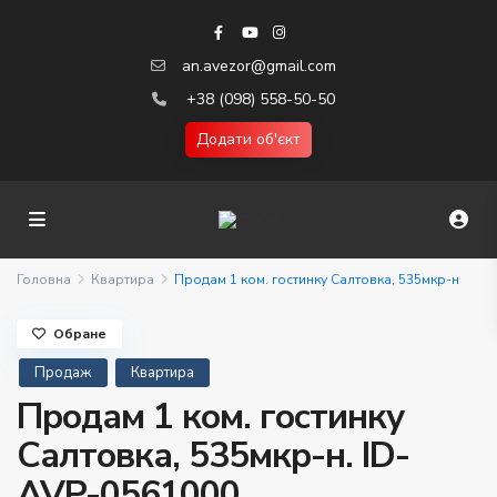
an.avezor@gmail.com
+38 (098) 558-50-50
Додати об'єкт
Головна
Квартира
Продам 1 ком. гостинку Салтовка, 535мкр-н
Обране
Продаж
Квартира
Продам 1 ком. гостинку
Салтовка, 535мкр-н. ID-
AVP-0561000