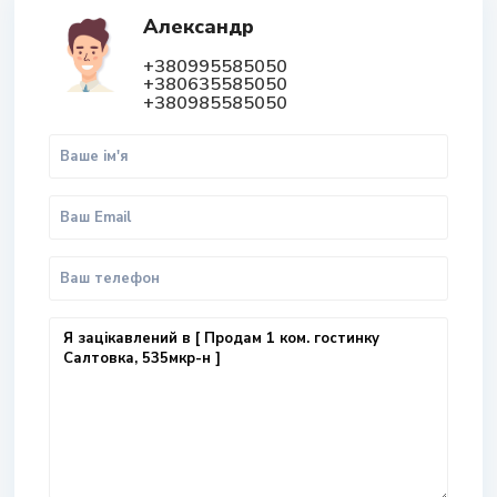
Александр
+380995585050
+380635585050
+380985585050