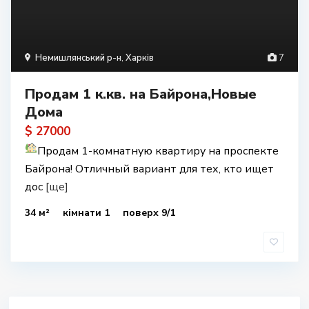
Немишлянський р-н
,
Харків
7
Продам 1 к.кв. на Байрона,Новые
Дома
$ 27000
Продам 1-комнатную квартиру на проспекте
Байрона! Отличный вариант для тех, кто ищет
дос
[ще]
34 м²
кімнати 1
поверх 9/1