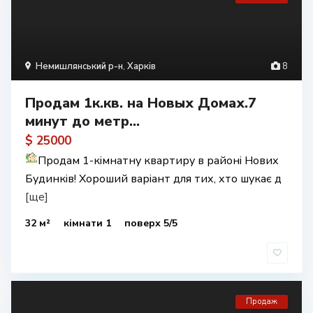
Немишлянський р-н
,
Харків
8
Продам 1к.кв. на Новых Домах.7
минут до метр...
$ 25000
Продам 1-кімнатну квартиру в районі Нових
Будинків! Хороший варіант для тих, хто шукає д
[ще]
32 м²
кімнати 1
поверх 5/5
Продаж