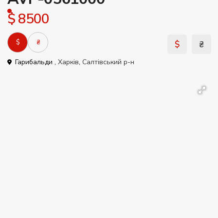
$ 8500
$
₴
$
₴
Гарибальди ,
Харків
,
Салтівський р-н