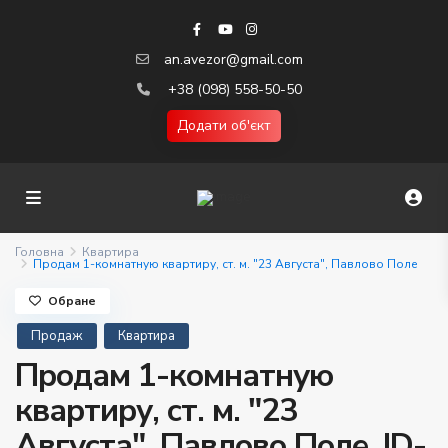
an.avezor@gmail.com
+38 (098) 558-50-50
Додати об'єкт
Головна
Квартира
Продам 1-комнатную квартиру, ст. м. "23 Августа", Павлово Поле
Обране
Продаж
Квартира
Продам 1-комнатную
квартиру, ст. м. "23
Августа", Павлово Поле. ID-