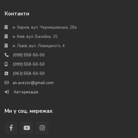
Контакти
м. Харків, вул. Чернишевська, 28а
м. Київ, вул. Басейна, 15
м. Львів, вул. Левицького, 4
(098) 558-50-50
(099) 558-50-50
(063) 558-50-50
an.avezor@gmail.com
Авторизація
Ми у соц. мережах