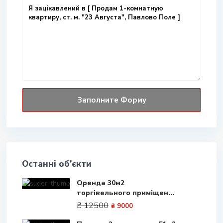
Останні об’єкти
Оренда 30м2
торгівельного приміщен...
₴ 12500
₴ 9000