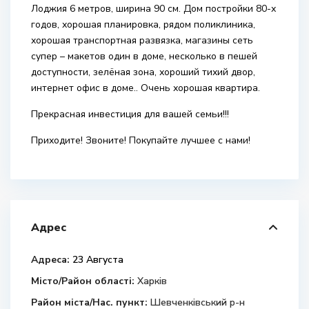
Лоджия 6 метров, ширина 90 см. Дом постройки 80-х
годов, хорошая планировка, рядом поликлиника,
хорошая транспортная развязка, магазины сеть
супер – макетов один в доме, несколько в пешей
доступности, зелёная зона, хороший тихий двор,
интернет офис в доме.. Очень хорошая квартира.
Прекрасная инвестиция для вашей семьи!!!
Приходите! Звоните! Покупайте лучшее с нами!
Адрес
Адреса:
23 Августа
Місто/Район області:
Харків
Район міста/Нас. пункт:
Шевченківський р-н