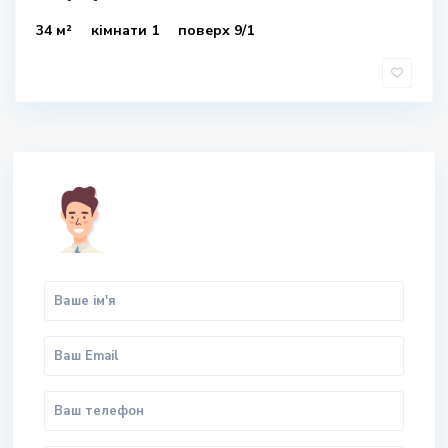
34 м²
кімнати 1
поверх 9/1