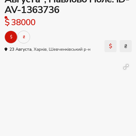
AV-1363736
$ 38000
$
₴
$
₴
23 Августа,
Харків
,
Шевченківський р-н