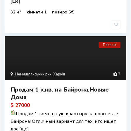
[ще]
32 м²
кімнати 1
поверх 5/5
Продаж
Немишлянський р-н
,
Харків
7
Продам 1 к.кв. на Байрона,Новые
Дома
$ 27000
Продам 1-комнатную квартиру на проспекте
Байрона! Отличный вариант для тех, кто ищет
дос
[ще]