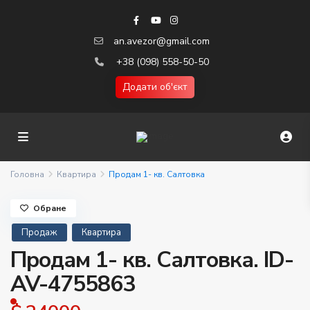
an.avezor@gmail.com
+38 (098) 558-50-50
Додати об'єкт
Головна
Квартира
Продам 1- кв. Салтовка
Обране
Продаж
Квартира
Продам 1- кв. Салтовка. ID-
AV-4755863