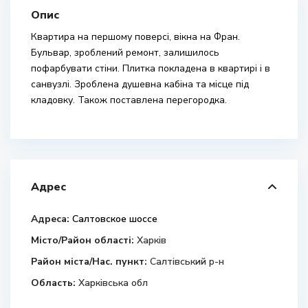
Опис
Квартира на першому поверсі, вікна на Фран.
Бульвар, зроблений ремонт, залишилось
пофарбувати стіни. Плитка покладена в квартирі і в
санвузлі. Зроблена душевна кабіна та місце під
кладовку. Також поставлена перегородка.
Адрес
Адреса:
Салтовское шоссе
Місто/Район області:
Харків
Район міста/Нас. пункт:
Салтівський р-н
Область:
Харківська обл