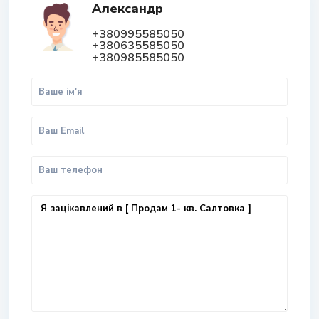
Александр
+380995585050
+380635585050
+380985585050