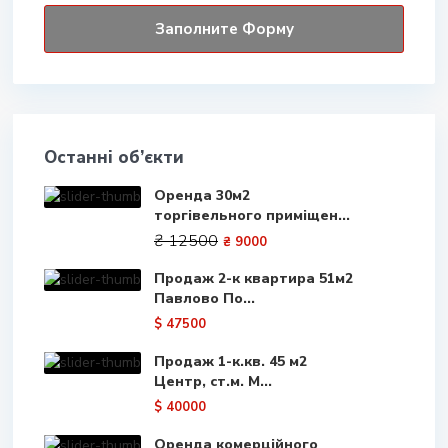
Останні об’єкти
Оренда 30м2
торгівельного приміщен...
₴ 12500
₴ 9000
Продаж 2-к квартира 51м2
Павлово По...
$ 47500
Продаж 1-к.кв. 45 м2
Центр, ст.м. М...
$ 40000
Оренда комерційного