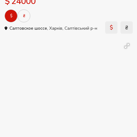
$ 24000
$
₴
$
₴
Салтовское шоссе,
Харків
,
Салтівський р-н