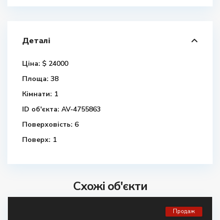
Деталі
Ціна:
$ 24000
Площа:
38
Кімнати:
1
ID об'єкта:
AV-4755863
Поверховість:
6
Поверх:
1
Схожі об'єкти
Продаж