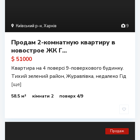
Київський р-н
,
Харків
9
Продам 2-комнатную квартиру в
новострое ЖК Г...
$ 51000
Квартира на 4 поверсі 9-поверхового будинку.
Тихий зелений район, Журавлівка, недалеко Гід
[ще]
58.5 м²
кімнати 2
поверх 4/9
Продаж