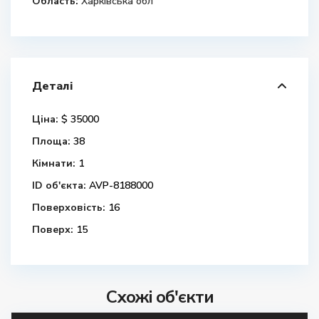
Область:
Харківська обл
Деталі
Ціна:
$ 35000
Площа:
38
Кімнати:
1
ID об'єкта:
AVP-8188000
Поверховість:
16
Поверх:
15
Схожі об'єкти