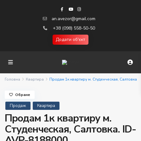
an.avezor@gmail.com
+38 (098) 558-50-50
Додати об'єкт
Головна
Квартира
Продам 1к квартиру м. Студенческая, Салтовка
Обране
Продаж
Квартира
Продам 1к квартиру м.
Студенческая, Салтовка. ID-
AVP-8188000