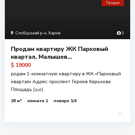
Продаж
Слобідський р-н
,
Харків
5
Продам квартиру ЖК Парковый
квартал, Малышев...
$ 19000
родам 1-комнатную квартиру в ЖК «Парковый
квартал» Адрес: проспект Героев Харькова
Площадь
[ще]
28 м²
кімнати 1
поверх 1/4