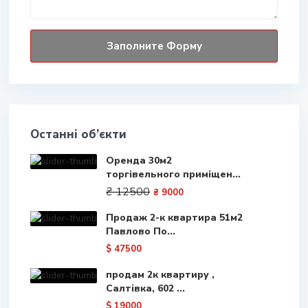
Останні об’єкти
Оренда 30м2
торгівельного приміщен...
₴ 12500
₴ 9000
Продаж 2-к квартира 51м2
Павлово По...
$ 47500
продам 2к квартиру ,
Салтівка, 602 ...
$ 19000