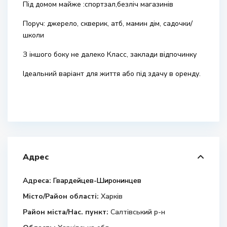
Під домом майже :спортзал,безліч магазинів
Поруч: джерело, скверик, атб, мамин дім, садочки/
школи
З іншого боку не далеко Класс, заклади відпочинку
Ідеальний варіант для життя або під здачу в оренду.
Адрес
Адреса:
Гвардейцев-Широнинцев
Місто/Район області:
Харків
Район міста/Нас. пункт:
Салтівський р-н