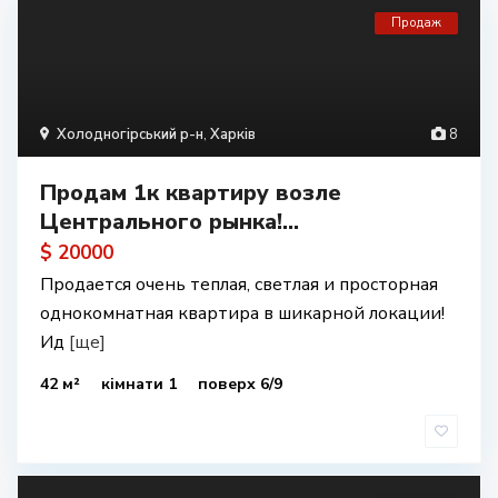
Продаж
Холодногірський р-н
,
Харків
8
Продам 1к квартиру возле
Центрального рынка!...
$ 20000
Продается очень теплая, светлая и просторная
однокомнатная квартира в шикарной локации!
Ид
[ще]
42 м²
кімнати 1
поверх 6/9