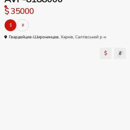
$ 35000
$
₴
Гвардейцев-Широнинцев,
Харків
,
Салтівський р-н
$
₴