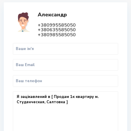
Александр
+380995585050
+380635585050
+380985585050