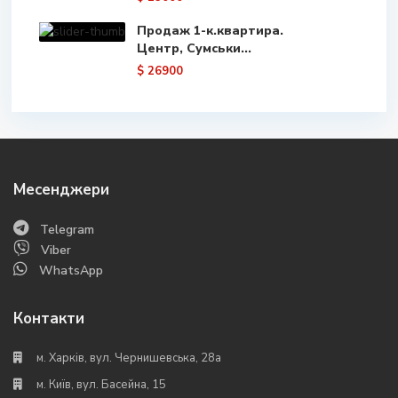
Продаж 1-к.квартира.
Центр, Сумськи...
$ 26900
Месенджери
Telegram
Viber
WhatsApp
Контакти
м. Харків, вул. Чернишевська, 28а
м. Київ, вул. Басейна, 15