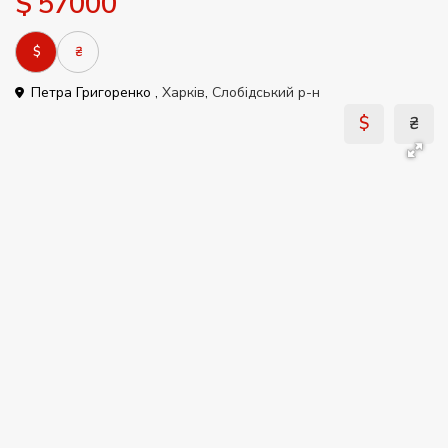
$ 57000
$
₴
Петра Григоренко ,
Харків
,
Слобідський р-н
$
₴