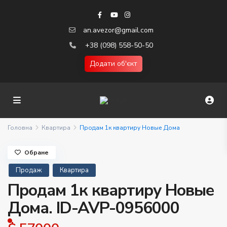
an.avezor@gmail.com
+38 (098) 558-50-50
Додати об'єкт
Головна
Квартира
Продам 1к квартиру Новые Дома
Обране
Продаж
Квартира
Продам 1к квартиру Новые
Дома. ID-AVP-0956000