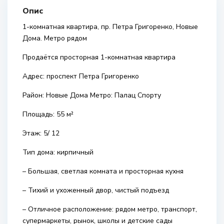
Опис
1-комнатная квартира, пр. Петра Григоренко, Новые
Дома. Метро рядом
Продаётся просторная 1-комнатная квартира
Адрес: проспект Петра Григоренко
Район: Новые Дома Метро: Палац Спорту
Площадь: 55 м²
Этаж: 5/ 12
Тип дома: кирпичный
– Большая, светлая комната и просторная кухня
– Тихий и ухоженный двор, чистый подъезд
– Отличное расположение: рядом метро, транспорт,
супермаркеты, рынок, школы и детские сады