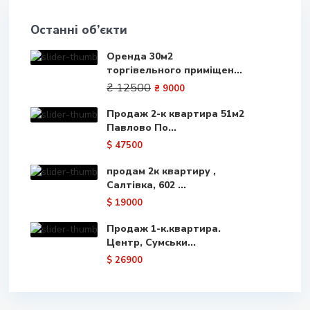
Останні об’єкти
Оренда 30м2
торгівельного приміщен...
₴ 12500
₴ 9000
Продаж 2-к квартира 51м2
Павлово По...
$ 47500
продам 2к квартиру ,
Салтівка, 602 ...
$ 19000
Продаж 1-к.квартира.
Центр, Сумськи...
$ 26900