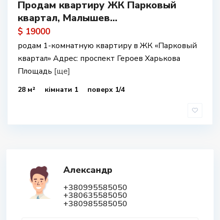
Продам квартиру ЖК Парковый
квартал, Малышев...
$ 19000
родам 1-комнатную квартиру в ЖК «Парковый
квартал» Адрес: проспект Героев Харькова
Площадь
[ще]
28 м²
кімнати 1
поверх 1/4
Александр
+380995585050
+380635585050
+380985585050