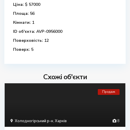
Ціна:
$ 57000
Площа:
56
Кімнати:
1
ID об'єкта:
AVP-0956000
Поверховість:
12
Поверх:
5
Схожі об'єкти
Продаж
Холодногірський р-н
,
Харків
8