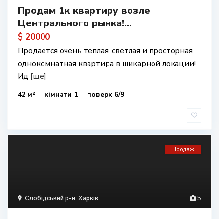
Продам 1к квартиру возле
Центрального рынка!...
$ 20000
Продается очень теплая, светлая и просторная
однокомнатная квартира в шикарной локации!
Ид
[ще]
42 м²
кімнати 1
поверх 6/9
Продаж
Слобідський р-н
,
Харків
5