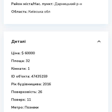
Район міста/Нас. пункт:
Дарницький р-н
Область:
Київська обл
Деталі
Ціна:
$ 60000
Площа:
32
Кімнати:
1
ID об'єкта:
47435159
Рік будівницива:
2016
Поверховість:
26
Поверх:
11
Метро:
Позняки