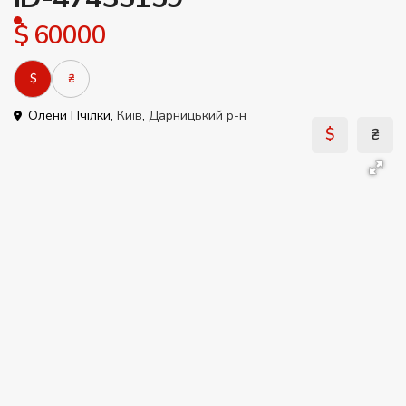
$ 60000
$
₴
Олени Пчілки,
Київ
,
Дарницький р-н
$
₴