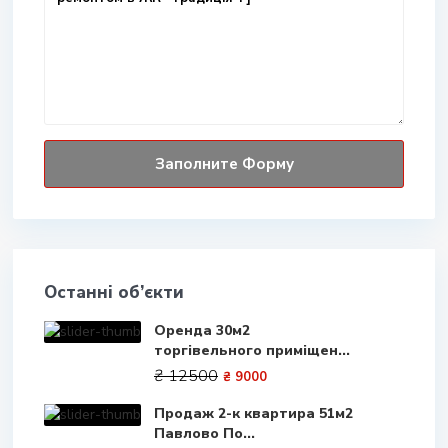
Останні об’єкти
Оренда 30м2
торгівельного приміщен...
₴ 12500
₴ 9000
Продаж 2-к квартира 51м2
Павлово По...