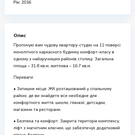
Рік: 2016
Опис
Пропоную вам чудову квартиру-студію на 11 поверсі
монолітного каркасного будинку комфорт-класу в
одному з найзручніших районів столиці. Загальна
площа – 31.8 кв.м, житлова – 16.7 кв.м.
Переваги:
• Затишне місце: ЖК розташований у спальному
районі, де ви знайдете все необхідне для
комфортного життя: школи, гімназії, дитсадки,
магазини та ресторани.
• Безпека та комфорт: Закрита територія комплексу,
ліфт з магнітним ключем, що забезпечує додатковий
рівень безпеки.