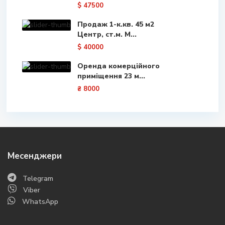
$ 47500
Продаж 1-к.кв. 45 м2
Центр, ст.м. М...
$ 40000
Оренда комерційного
приміщення 23 м...
₴ 8000
Месенджери
Telegram
Viber
WhatsApp