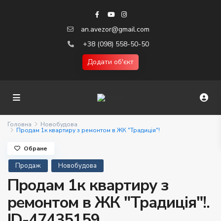
an.avezor@gmail.com
+38 (098) 558-50-50
Додати об'єкт
Головна
Новобудова
Продам 1к квартиру з ремонтом в ЖК "Традиція"!
Обране
Продаж
Новобудова
Продам 1к квартиру з
ремонтом в ЖК "Традиція"!.
ID-47435159