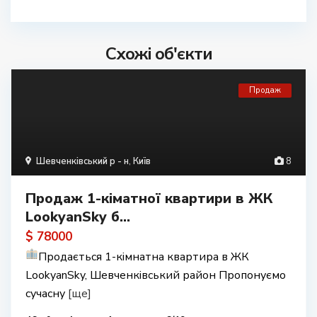
Схожі об'єкти
Продаж
Шевченківський р - н
,
Київ
8
Продаж 1-кіматної квартири в ЖК
LookyanSky б...
$ 78000
Продається 1-кімнатна квартира в ЖК
LookyanSky, Шевченківський район Пропонуємо
сучасну
[ще]