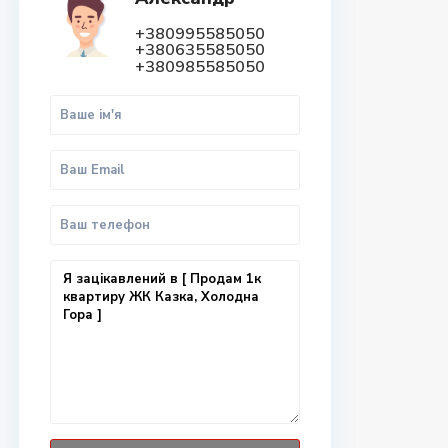
+380995585050
+380635585050
+380985585050