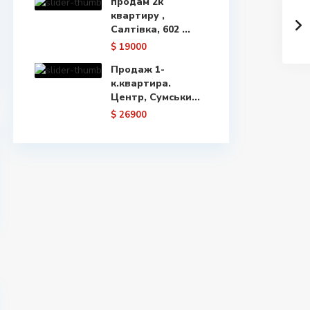
продам 2к
квартиру ,
Салтівка, 602 ...
$ 19000
Продаж 1-
к.квартира.
Центр, Сумськи...
$ 26900