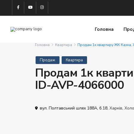
Головна
Про
Головна
Квартира
Продам 1к квартиру ЖК Казка,
Продаж
Квартира
Продам 1к кварти
ID-AVP-4066000
вул. Полтавський шлях 188А, б.18,
Харків
,
Холо