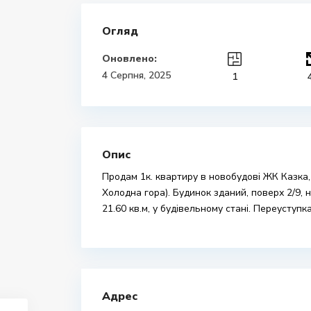
Огляд
Оновлено:
4 Серпня, 2025
1
Опис
Продам 1к. квартиру в новобудові ЖК Казка, 
Холодна гора). Будинок зданий, поверх 2/9, 
21.60 кв.м, у будівельному стані. Переуступка
Адрес